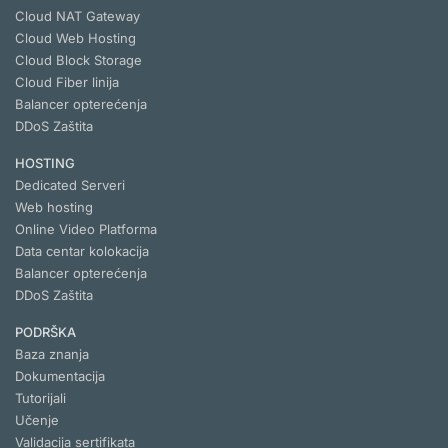
Cloud NAT Gateway
Cloud Web Hosting
Cloud Block Storage
Cloud Fiber linija
Balancer opterećenja
DDoS Zaštita
HOSTING
Dedicated Serveri
Web hosting
Online Video Platforma
Data centar kolokacija
Balancer opterećenja
DDoS Zaštita
PODRŠKA
Baza znanja
Dokumentacija
Tutorijali
Učenje
Validacija sertifikata