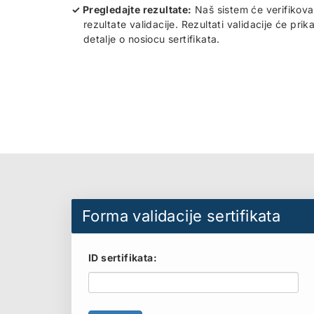
Pregledajte rezultate:
Naš sistem će verifikova
rezultate validacije. Rezultati validacije će prik
detalje o nosiocu sertifikata.
Forma validacije sertifikata
ID sertifikata: