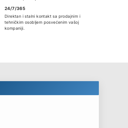
24/7/365
Direktan i stalni kontakt sa prodajnim i
tehničkim osobljem posvećenim vašoj
kompaniji.