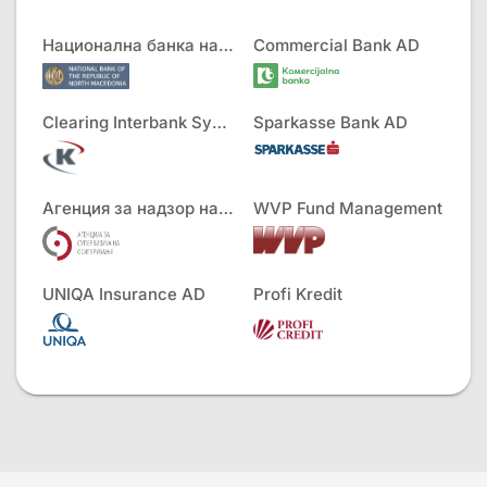
Национална банка на РСМ
Commercial Bank AD
Clearing Interbank Systems AD
Sparkasse Bank AD
Агенция за надзор на застраховането
WVP Fund Management
UNIQA Insurance AD
Profi Kredit