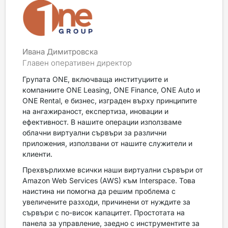
Ивана Димитровска
Главен оперативен директор
Групата ONE, включваща институциите и
компаниите ONE Leasing, ONE Finance, ONE Auto и
ONE Rental, е бизнес, изграден върху принципите
на ангажираност, експертиза, иновации и
ефективност. В нашите операции използваме
облачни виртуални сървъри за различни
приложения, използвани от нашите служители и
клиенти.
Прехвърлихме всички наши виртуални сървъри от
Amazon Web Services (AWS) към Interspace. Това
наистина ни помогна да решим проблема с
увеличените разходи, причинени от нуждите за
сървъри с по-висок капацитет. Простотата на
панела за управление, заедно с инструментите за