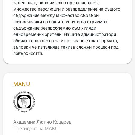
заден план, включително презаписване с
множество резолюции и разпределение на същото
съдържание между множество сървъри,
позволявайки на нашите услуги да стриймват
съдържание безпроблемно към хиляди
едновременни зрители. Нашите администратори
обичат колко лесна за използване е платформата,
въпреки че изпълнява такива сложни процеси под
повърхността.
MANU
Академик Люпчо Коцарев
Президент на MANU