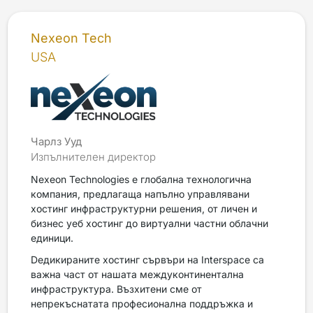
Nexeon Tech
USA
Чарлз Ууд
Изпълнителен директор
Nexeon Technologies е глобална технологична
компания, предлагаща напълно управлявани
хостинг инфраструктурни решения, от личен и
бизнес уеб хостинг до виртуални частни облачни
единици.
Dедикираните хостинг сървъри на Interspace са
важна част от нашата междуконтинентална
инфраструктура. Възхитени сме от
непрекъснатата професионална поддръжка и