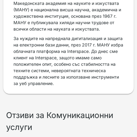
Македонската академия на науките и изкуствата
(МАНУ) е национална висша научна, академична и
художествена институция, основана през 1967 г.
МАНУ е публикувала хиляди научни трудове от
всички области на науката и изкуствата.
За нуждите на напреднала дигитализация и защита
на електронни бази данни, през 2017 г. МАНУ избра
облачната платформа на Interspace. До днес сме
клиент на Interspace, защото имаме само
положителен опит, особено със стабилността на
техните системи, невероятната техническа
поддръжка и лесните за използване инструменти
за уеб управление.
Отзиви за Комуникационни
услуги