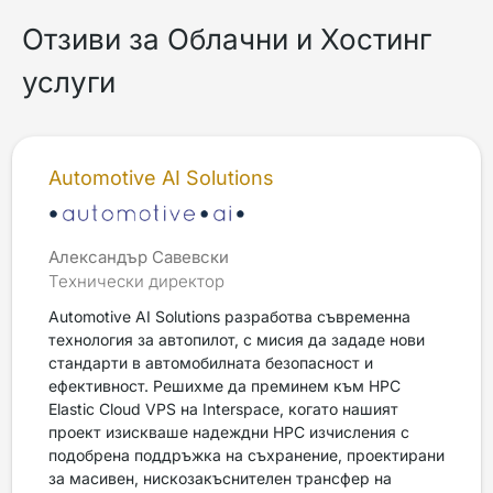
Отзиви за Облачни и Хостинг
услуги
Automotive AI Solutions
Александър Савевски
Технически директор
Automotive AI Solutions разработва съвременна
технология за автопилот, с мисия да зададе нови
стандарти в автомобилната безопасност и
ефективност. Решихме да преминем към HPC
Elastic Cloud VPS на Interspace, когато нашият
проект изискваше надеждни HPC изчисления с
подобрена поддръжка на съхранение, проектирани
за масивен, нискозакъснителен трансфер на