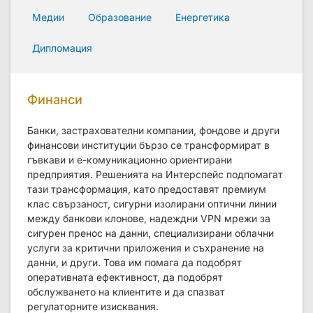
Медии
Образование
Енергетика
Дипломация
Финанси
Банки, застрахователни компании, фондове и други
финансови институции бързо се трансформират в
гъвкави и е-комуникационно ориентирани
предприятия. Решенията на Интерспейс подпомагат
тази трансформация, като предоставят премиум
клас свързаност, сигурни изолирани оптични линии
между банкови клонове, надеждни VPN мрежи за
сигурен пренос на данни, специализирани облачни
услуги за критични приложения и съхранение на
данни, и други. Това им помага да подобрят
оперативната ефективност, да подобрят
обслужването на клиентите и да спазват
регулаторните изисквания.