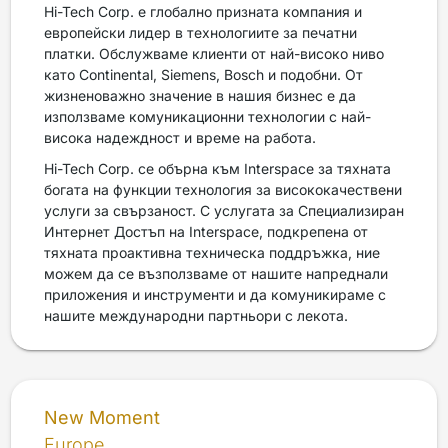
Hi-Tech Corp. е глобално призната компания и
европейски лидер в технологиите за печатни
платки. Обслужваме клиенти от най-високо ниво
като Continental, Siemens, Bosch и подобни. От
жизненоважно значение в нашия бизнес е да
използваме комуникационни технологии с най-
висока надеждност и време на работа.
Hi-Tech Corp. се обърна към Interspace за тяхната
богата на функции технология за висококачествени
услуги за свързаност. С услугата за Специализиран
Интернет Достъп на Interspace, подкрепена от
тяхната проактивна техническа поддръжка, ние
можем да се възползваме от нашите напреднали
приложения и инструменти и да комуникираме с
нашите международни партньори с лекота.
New Moment
Europe