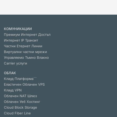
КОМУНИКАЦИИ
Премиум Интернет Достъп
Интернет IP Транзит
Частни Етернет Линии
Виртуални частни мрежи
Управляемо Тъмно Влакно
Carrier услуги
ОБЛАК
Клауд Платформа```
Еластичен Облачен VPS
Клауд VPN
Облачен NАТ Шлюз
Облачен Уеб Хостинг
Cloud Block Storage
Cloud Fiber Line