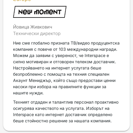
Йовица Живкович
Технически директор
Ние сме глобално призната ТВ/видео продуцентска
компания с повече от 103 международни награди.
Можем да заявим с увереност, че Interspace е
силно мотивиран и отговорен телеком доставчик.
Настройването на интернет услугата беше
безпроблемно с помощта на техния специален
Акаунт Мениджър, който също предостави ценни
насоки при избора на правилните функции за
нашите нужди.
Техният отдаден и талантлив персонал проактивно
осигурява качеството на услугата. Изборът на
Interspace като интернет доставчик определено
беше стойностно решение за нашата компания.