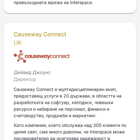
превъзходната мрежа на Interspace.
Causeway Connect
UK
Дейвид Джоунс
Директор
Causeway Connect е мултидисциплинарен екип,
предоставящ услуги в 20 държави, в областта на
разработката на софтуер, хелпдеск, човешки
ресурси и набиране на персонал, финанси и
счетоводство, продажби и маркетинг.
Като компания, която обслужва над 300 клиенти по
целия свят, сме много доволни, че Interspace може
последователно да осигурява надеждност и