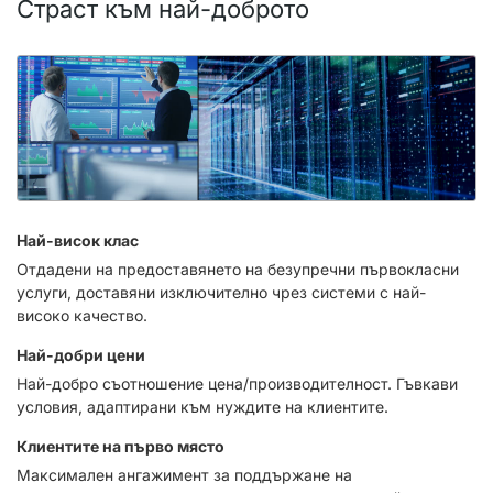
Страст към най-доброто
Най-висок клас
Отдадени на предоставянето на безупречни първокласни
услуги, доставяни изключително чрез системи с най-
високо качество.
Най-добри цени
Най-добро съотношение цена/производителност. Гъвкави
условия, адаптирани към нуждите на клиентите.
Клиентите на първо място
Максимален ангажимент за поддържане на