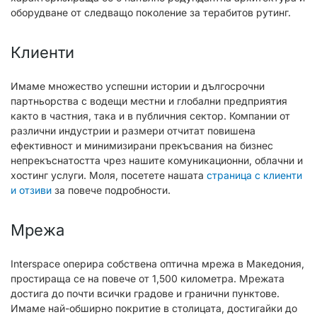
оборудване от следващо поколение за терабитов рутинг.
Клиенти
Имаме множество успешни истории и дългосрочни
партньорства с водещи местни и глобални предприятия
както в частния, така и в публичния сектор. Компании от
различни индустрии и размери отчитат повишена
ефективност и минимизирани прекъсвания на бизнес
непрекъснатостта чрез нашите комуникационни, облачни и
хостинг услуги. Моля, посетете нашата
страница с клиенти
и отзиви
за повече подробности.
Мрежа
Interspace оперира собствена оптична мрежа в Македония,
простираща се на повече от 1,500 километра. Мрежата
достига до почти всички градове и гранични пунктове.
Имаме най-обширно покритие в столицата, достигайки до