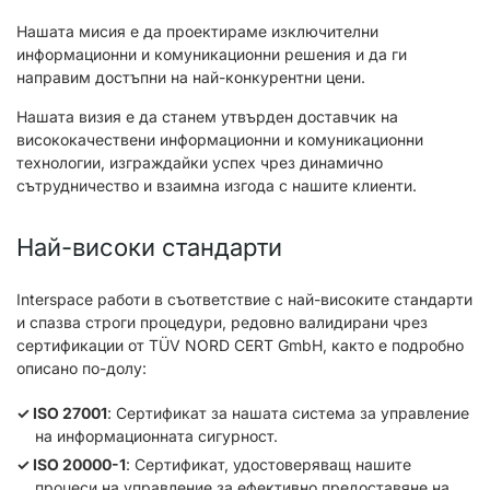
Нашата мисия е да проектираме изключителни
информационни и комуникационни решения и да ги
направим достъпни на най-конкурентни цени.
Нашата визия е да станем утвърден доставчик на
висококачествени информационни и комуникационни
технологии, изграждайки успех чрез динамично
сътрудничество и взаимна изгода с нашите клиенти.
Най-високи стандарти
Interspace работи в съответствие с най-високите стандарти
и спазва строги процедури, редовно валидирани чрез
сертификации от TÜV NORD CERT GmbH, както е подробно
описано по-долу:
ISO 27001
: Сертификат за нашата система за управление
на информационната сигурност.
ISO 20000-1
: Сертификат, удостоверяващ нашите
процеси на управление за ефективно предоставяне на