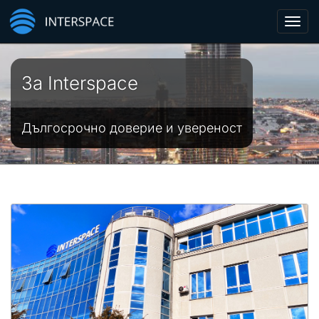
Toggl
navig
За Interspace
Дългосрочно доверие и увереност