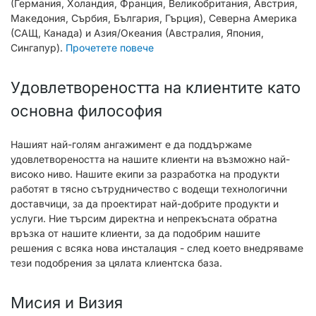
(Германия, Холандия, Франция, Великобритания, Австрия,
Македония, Сърбия, България, Гърция), Северна Америка
(САЩ, Канада) и Азия/Океания (Австралия, Япония,
Сингапур).
Прочетете повече
Удовлетвореността на клиентите като
основна философия
Нашият най-голям ангажимент е да поддържаме
удовлетвореността на нашите клиенти на възможно най-
високо ниво. Нашите екипи за разработка на продукти
работят в тясно сътрудничество с водещи технологични
доставчици, за да проектират най-добрите продукти и
услуги. Ние търсим директна и непрекъсната обратна
връзка от нашите клиенти, за да подобрим нашите
решения с всяка нова инсталация - след което внедряваме
тези подобрения за цялата клиентска база.
Мисия и Визия