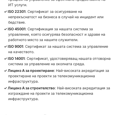
ИТ услуги.
ISO 22301
: Сертификат за осигуряване на
непрекъснатост на бизнеса в случай на инцидент или
бедствие.
ISO 45001
: Сертификация за нашата система за
управление, която осигурява безопасност и здраве на
работното място за нашите служители.
ISO 9001
: Сертификат за нашата система за управление
на качеството.
ISO 14001
: Сертификат, удостоверяващ нашата отговорна
система за управление на околната среда.
Лиценз А за проектиране
: Най-високата акредитация за
проектиране на проекти за телекомуникационна
инфраструктура.
Лиценз А за строителство
: Най-високата акредитация за
изграждане на проекти за телекомуникационна
инфраструктура.