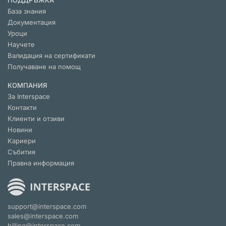
ПОДДРЪЖКА
База знания
Документация
Уроци
Научете
Валидация на сертификати
Получаване на помощ
КОМПАНИЯ
За Interspace
Контакти
Клиенти и отзиви
Новини
Кариери
Събития
Правна информация
support@interspace.com
sales@interspace.com
billing@interspace.com