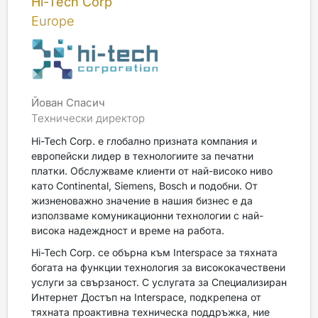
Hi-Tech Corp
Europe
Йован Спасич
Технически директор
Hi-Tech Corp. е глобално призната компания и
европейски лидер в технологиите за печатни
платки. Обслужваме клиенти от най-високо ниво
като Continental, Siemens, Bosch и подобни. От
жизненоважно значение в нашия бизнес е да
използваме комуникационни технологии с най-
висока надеждност и време на работа.
Hi-Tech Corp. се обърна към Interspace за тяхната
богата на функции технология за висококачествени
услуги за свързаност. С услугата за Специализиран
Интернет Достъп на Interspace, подкрепена от
тяхната проактивна техническа поддръжка, ние