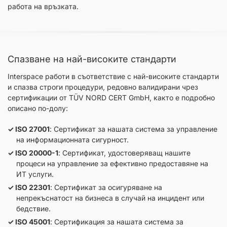
работа на връзката.
Спазване на най-високите стандарти
Interspace работи в съответствие с най-високите стандарти
и спазва строги процедури, редовно валидирани чрез
сертификации от TÜV NORD CERT GmbH, както е подробно
описано по-долу:
ISO 27001
: Сертификат за нашата система за управление
на информационната сигурност.
ISO 20000-1
: Сертификат, удостоверяващ нашите
процеси на управление за ефективно предоставяне на
ИТ услуги.
ISO 22301
: Сертификат за осигуряване на
непрекъснатост на бизнеса в случай на инцидент или
бедствие.
ISO 45001
: Сертификация за нашата система за