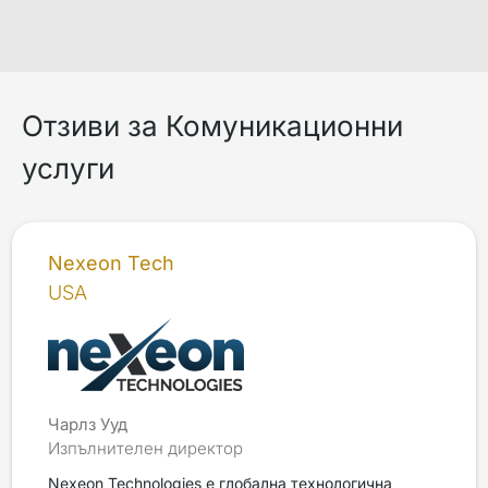
Отзиви за Комуникационни
услуги
Nexeon Tech
USA
Чарлз Ууд
Изпълнителен директор
Nexeon Technologies е глобална технологична