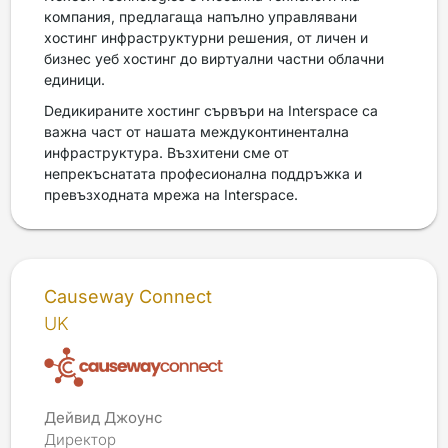
компания, предлагаща напълно управлявани
хостинг инфраструктурни решения, от личен и
бизнес уеб хостинг до виртуални частни облачни
единици.
Dедикираните хостинг сървъри на Interspace са
важна част от нашата междуконтинентална
инфраструктура. Възхитени сме от
непрекъснатата професионална поддръжка и
превъзходната мрежа на Interspace.
Causeway Connect
UK
Дейвид Джоунс
Директор