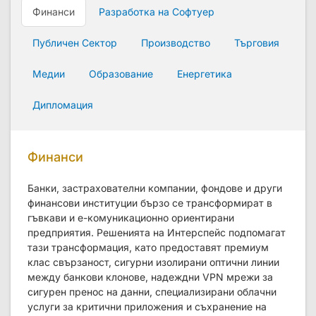
Финанси
Разработка на Софтуер
Публичен Сектор
Производство
Търговия
Медии
Образование
Енергетика
Дипломация
Финанси
Банки, застрахователни компании, фондове и други
финансови институции бързо се трансформират в
гъвкави и е-комуникационно ориентирани
предприятия. Решенията на Интерспейс подпомагат
тази трансформация, като предоставят премиум
клас свързаност, сигурни изолирани оптични линии
между банкови клонове, надеждни VPN мрежи за
сигурен пренос на данни, специализирани облачни
услуги за критични приложения и съхранение на