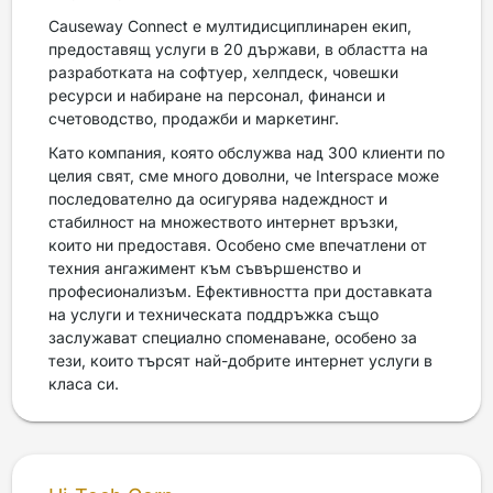
Causeway Connect е мултидисциплинарен екип,
предоставящ услуги в 20 държави, в областта на
разработката на софтуер, хелпдеск, човешки
ресурси и набиране на персонал, финанси и
счетоводство, продажби и маркетинг.
Като компания, която обслужва над 300 клиенти по
целия свят, сме много доволни, че Interspace може
последователно да осигурява надеждност и
стабилност на множеството интернет връзки,
които ни предоставя. Особено сме впечатлени от
техния ангажимент към съвършенство и
професионализъм. Ефективността при доставката
на услуги и техническата поддръжка също
заслужават специално споменаване, особено за
тези, които търсят най-добрите интернет услуги в
класа си.