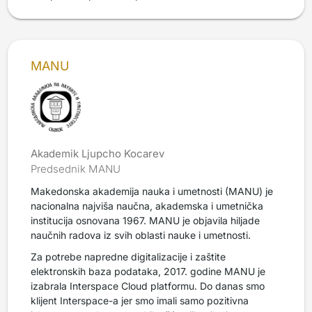
MANU
Akademik Ljupcho Kocarev
Predsednik MANU
Makedonska akademija nauka i umetnosti (MANU) je
nacionalna najviša naučna, akademska i umetnička
institucija osnovana 1967. MANU je objavila hiljade
naučnih radova iz svih oblasti nauke i umetnosti.
Za potrebe napredne digitalizacije i zaštite
elektronskih baza podataka, 2017. godine MANU je
izabrala Interspace Cloud platformu. Do danas smo
klijent Interspace-a jer smo imali samo pozitivna