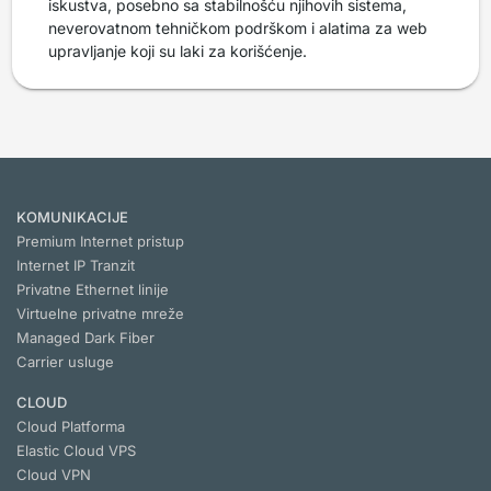
iskustva, posebno sa stabilnošću njihovih sistema,
neverovatnom tehničkom podrškom i alatima za web
upravljanje koji su laki za korišćenje.
KOMUNIKACIJE
Premium Internet pristup
Internet IP Tranzit
Privatne Ethernet linije
Virtuelne privatne mreže
Managed Dark Fiber
Carrier usluge
CLOUD
Cloud Platforma
Elastic Cloud VPS
Cloud VPN