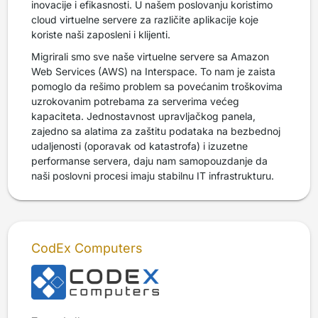
inovacije i efikasnosti. U našem poslovanju koristimo
cloud virtuelne servere za različite aplikacije koje
koriste naši zaposleni i klijenti.
Migrirali smo sve naše virtuelne servere sa Amazon
Web Services (AWS) na Interspace. To nam je zaista
pomoglo da rešimo problem sa povećanim troškovima
uzrokovanim potrebama za serverima većeg
kapaciteta. Jednostavnost upravljačkog panela,
zajedno sa alatima za zaštitu podataka na bezbednoj
udaljenosti (oporavak od katastrofa) i izuzetne
performanse servera, daju nam samopouzdanje da
naši poslovni procesi imaju stabilnu IT infrastrukturu.
CodEx Computers