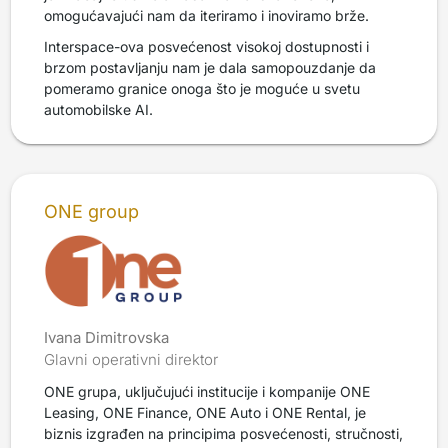
omogućavajući nam da iteriramo i inoviramo brže.
Interspace-ova posvećenost visokoj dostupnosti i
brzom postavljanju nam je dala samopouzdanje da
pomeramo granice onoga što je moguće u svetu
automobilske AI.
ONE group
Ivana Dimitrovska
Glavni operativni direktor
ONE grupa, uključujući institucije i kompanije ONE
Leasing, ONE Finance, ONE Auto i ONE Rental, je
biznis izgrađen na principima posvećenosti, stručnosti,