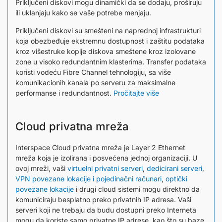
Priključeni diskovi mogu dinamički da se dodaju, proširuju
ili uklanjaju kako se vaše potrebe menjaju.
Priključeni diskovi su smešteni na naprednoj infrastrukturi
koja obezbeđuje ekstremnu dostupnost i zaštitu podataka
kroz višestruke kopije diskova smeštene kroz izolovane
zone u visoko redundantnim klasterima. Transfer podataka
koristi vodeću Fibre Channel tehnologiju, sa više
komunikacionih kanala po serveru za maksimalne
performanse i redundantnost.
Pročitajte više
Cloud privatna mreža
Interspace Cloud privatna mreža je Layer 2 Ethernet
mreža koja je izolirana i posvećena jednoj organizaciji. U
ovoj mreži, vaši
virtuelni privatni serveri
,
dedicirani serveri
,
VPN povezane lokacije i pojedinačni računari
,
optički
povezane lokacije
i drugi cloud sistemi mogu direktno da
komuniciraju besplatno preko privatnih IP adresa. Vaši
serveri koji ne trebaju da budu dostupni preko Interneta
mogu da koriste samo privatne IP adrese, kao što su baze