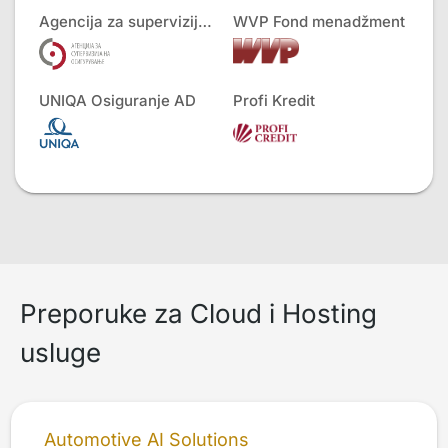
Agencija za superviziju osiguranja
WVP Fond menadžment
UNIQA Osiguranje AD
Profi Kredit
Preporuke za Cloud i Hosting
usluge
Automotive AI Solutions