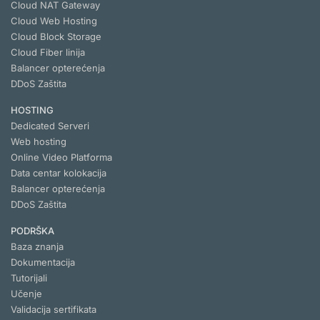
Cloud NAT Gateway
Cloud Web Hosting
Cloud Block Storage
Cloud Fiber linija
Balancer opterećenja
DDoS Zaštita
HOSTING
Dedicated Serveri
Web hosting
Online Video Platforma
Data centar kolokacija
Balancer opterećenja
DDoS Zaštita
PODRŠKA
Baza znanja
Dokumentacija
Tutorijali
Učenje
Validacija sertifikata