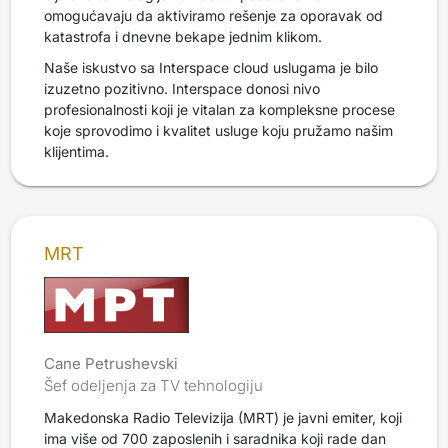
omogućavaju da aktiviramo rešenje za oporavak od
katastrofa i dnevne bekape jednim klikom.
Naše iskustvo sa Interspace cloud uslugama je bilo
izuzetno pozitivno. Interspace donosi nivo
profesionalnosti koji je vitalan za kompleksne procese
koje sprovodimo i kvalitet usluge koju pružamo našim
klijentima.
MRT
Cane Petrushevski
Šef odeljenja za TV tehnologiju
Makedonska Radio Televizija (MRT) je javni emiter, koji
ima više od 700 zaposlenih i saradnika koji rade dan