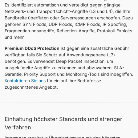
Es identifiziert automatisch und verteidigt gegen gängige
Netzwerk- und Transportschicht-Angriffe (L3 und L4), die Ihre
Bandbreite überfluten oder Serverressourcen erschöpfen. Dazu
gehören SYN Floods, UDP Floods, ICMP Floods, IP Spoofing,
Fragmentierungsangriffe, Reflection-Angriffe, Protokoll-Exploits
und mehr.
Premium DDoS Protection
ist gegen eine zusätzliche Gebühr
verfügbar, falls Sie Schutz auf Anwendungsebene (L7)
benötigen. Es verwendet Deep Packet Inspection, um
ausgeklügelte Angriffe zu erkennen und abzuwehren. SLA-
Garantie, Priority Support und Monitoring-Tools sind inbegriffen.
Kontaktieren Sie uns
für ein auf Ihre Bedürfnisse
zugeschnittenes Angebot.
Einhaltung höchster Standards und strenger
Verfahren
Interspace arbeitet in Übereinstimmung mit den höchsten