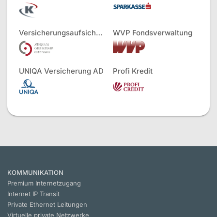
Versicherungsaufsichtsbehörde
WVP Fondsverwaltung
UNIQA Versicherung AD
Profi Kredit
KOMMUNIKATION
Premium Internetzugang
Internet IP Transit
Private Ethernet Leitungen
Virtuelle private Netzwerke