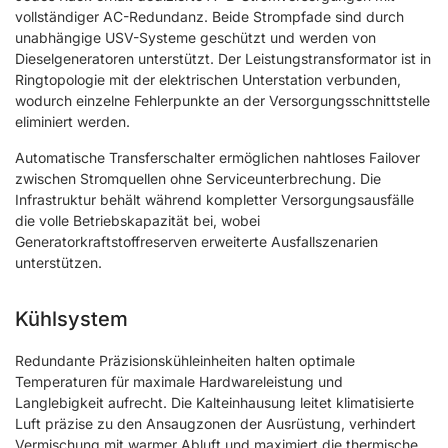
vollständiger AC-Redundanz. Beide Strompfade sind durch
unabhängige USV-Systeme geschützt und werden von
Dieselgeneratoren unterstützt. Der Leistungstransformator ist in
Ringtopologie mit der elektrischen Unterstation verbunden,
wodurch einzelne Fehlerpunkte an der Versorgungsschnittstelle
eliminiert werden.
Automatische Transferschalter ermöglichen nahtloses Failover
zwischen Stromquellen ohne Serviceunterbrechung. Die
Infrastruktur behält während kompletter Versorgungsausfälle
die volle Betriebskapazität bei, wobei
Generatorkraftstoffreserven erweiterte Ausfallszenarien
unterstützen.
Kühlsystem
Redundante Präzisionskühleinheiten halten optimale
Temperaturen für maximale Hardwareleistung und
Langlebigkeit aufrecht. Die Kalteinhausung leitet klimatisierte
Luft präzise zu den Ansaugzonen der Ausrüstung, verhindert
Vermischung mit warmer Abluft und maximiert die thermische