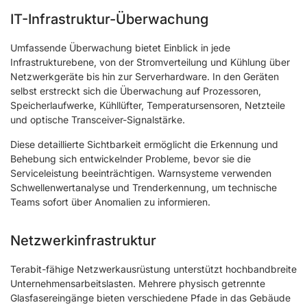
IT-Infrastruktur-Überwachung
Umfassende Überwachung bietet Einblick in jede
Infrastrukturebene, von der Stromverteilung und Kühlung über
Netzwerkgeräte bis hin zur Serverhardware. In den Geräten
selbst erstreckt sich die Überwachung auf Prozessoren,
Speicherlaufwerke, Kühllüfter, Temperatursensoren, Netzteile
und optische Transceiver-Signalstärke.
Diese detaillierte Sichtbarkeit ermöglicht die Erkennung und
Behebung sich entwickelnder Probleme, bevor sie die
Serviceleistung beeinträchtigen. Warnsysteme verwenden
Schwellenwertanalyse und Trenderkennung, um technische
Teams sofort über Anomalien zu informieren.
Netzwerkinfrastruktur
Terabit-fähige Netzwerkausrüstung unterstützt hochbandbreite
Unternehmensarbeitslasten. Mehrere physisch getrennte
Glasfasereingänge bieten verschiedene Pfade in das Gebäude