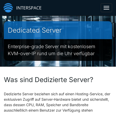
Toggl
navig
Dedicated Server
Enterprise-grade Server mit kostenlosem
KVM-over-IP rund um die Uhr verfügbar
Was sind Dedizierte Server?
Dedizierte Server beziehen sich auf einen Hosting-Service, der
exklusiven Zugriff auf Server-Hardware bietet und sicherstellt,
dass dessen CPU, RAM, Speicher und Bandbreite
ausschließlich einem Benutzer zur Verfügung stehen