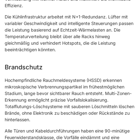
Effizienz.
Die Kühlinfrastruktur arbeitet mit N+1-Redundanz. Lüfter mit
variabler Geschwindigkeit und intelligente Steuerungen passen
die Leistung basierend auf Echtzeit-Wärmelasten an. Die
Temperaturverteilung bleibt über alle Racks hinweg
gleichmäßig und verhindert Hotspots, die die Leistung
beeinträchtigen könnten.
Brandschutz
Hochempfindliche Rauchmeldesysteme (HSSD) erkennen
mikroskopische Verbrennungspartikel im frühestmöglichen
Stadium, lange bevor sichtbarer Rauch entsteht. Multi-Zonen-
Erkennung ermöglicht präzise Vorfallslokalisierung.
Totalflutungs-Löschsysteme mit sauberen Löschmitteln löschen
Brände, ohne Elektronik zu beschädigen oder Rückstände zu
hinterlassen.
Alle Türen und Kabeldurchführungen haben eine 90-minütige
Feuerwiderstandsklasse, die Vorfälle eindämmt und eine