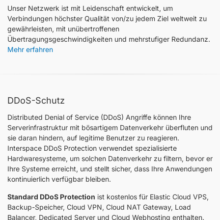
Unser Netzwerk ist mit Leidenschaft entwickelt, um
Verbindungen höchster Qualität von/zu jedem Ziel weltweit zu
gewährleisten, mit unübertroffenen
Übertragungsgeschwindigkeiten und mehrstufiger Redundanz.
Mehr erfahren
DDoS-Schutz
Distributed Denial of Service (DDoS) Angriffe können Ihre
Serverinfrastruktur mit bösartigem Datenverkehr überfluten und
sie daran hindern, auf legitime Benutzer zu reagieren.
Interspace DDoS Protection verwendet spezialisierte
Hardwaresysteme, um solchen Datenverkehr zu filtern, bevor er
Ihre Systeme erreicht, und stellt sicher, dass Ihre Anwendungen
kontinuierlich verfügbar bleiben.
Standard DDoS Protection
ist kostenlos für Elastic Cloud VPS,
Backup-Speicher, Cloud VPN, Cloud NAT Gateway, Load
Balancer, Dedicated Server und Cloud Webhosting enthalten.