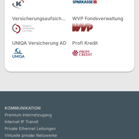
Versicherungsaufsichtsbehörde
WVP Fondsverwaltung
UNIQA Versicherung AD
Profi Kredit
KOMMUNIKATION
Premium Internetzugang
Internet IP Transit
Private Ethernet Leitungen
Virtuelle private Netzwerke