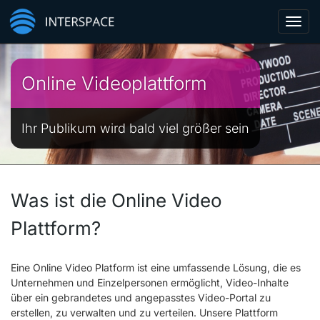
Toggl
navig
Online Videoplattform
Ihr Publikum wird bald viel größer sein
Was ist die Online Video
Plattform?
Eine Online Video Platform ist eine umfassende Lösung, die es
Unternehmen und Einzelpersonen ermöglicht, Video-Inhalte
über ein gebrandetes und angepasstes Video-Portal zu
erstellen, zu verwalten und zu verteilen. Unsere Plattform