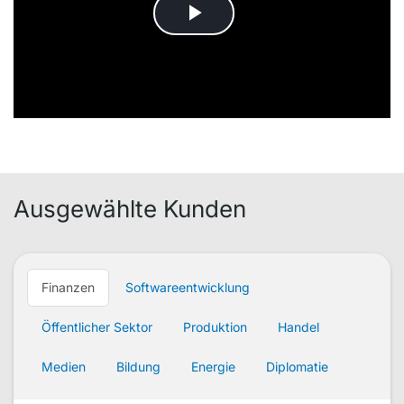
Ausgewählte Kunden
Finanzen
Softwareentwicklung
Öffentlicher Sektor
Produktion
Handel
Medien
Bildung
Energie
Diplomatie