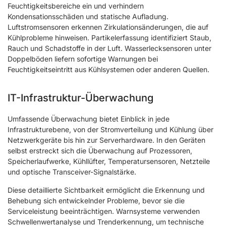
Feuchtigkeitsbereiche ein und verhindern
Kondensationsschäden und statische Aufladung.
Luftstromsensoren erkennen Zirkulationsänderungen, die auf
Kühlprobleme hinweisen. Partikelerfassung identifiziert Staub,
Rauch und Schadstoffe in der Luft. Wasserlecksensoren unter
Doppelböden liefern sofortige Warnungen bei
Feuchtigkeitseintritt aus Kühlsystemen oder anderen Quellen.
IT-Infrastruktur-Überwachung
Umfassende Überwachung bietet Einblick in jede
Infrastrukturebene, von der Stromverteilung und Kühlung über
Netzwerkgeräte bis hin zur Serverhardware. In den Geräten
selbst erstreckt sich die Überwachung auf Prozessoren,
Speicherlaufwerke, Kühllüfter, Temperatursensoren, Netzteile
und optische Transceiver-Signalstärke.
Diese detaillierte Sichtbarkeit ermöglicht die Erkennung und
Behebung sich entwickelnder Probleme, bevor sie die
Serviceleistung beeinträchtigen. Warnsysteme verwenden
Schwellenwertanalyse und Trenderkennung, um technische