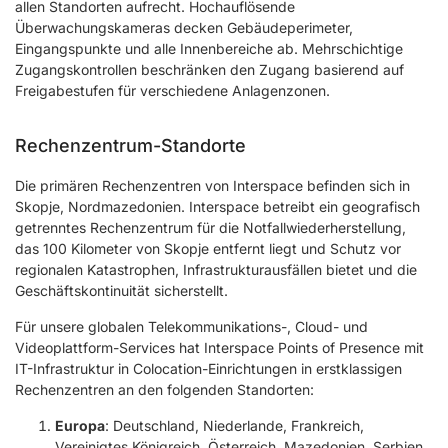
allen Standorten aufrecht. Hochauflösende
Überwachungskameras decken Gebäudeperimeter,
Eingangspunkte und alle Innenbereiche ab. Mehrschichtige
Zugangskontrollen beschränken den Zugang basierend auf
Freigabestufen für verschiedene Anlagenzonen.
Rechenzentrum-Standorte
Die primären Rechenzentren von Interspace befinden sich in
Skopje, Nordmazedonien. Interspace betreibt ein geografisch
getrenntes Rechenzentrum für die Notfallwiederherstellung,
das 100 Kilometer von Skopje entfernt liegt und Schutz vor
regionalen Katastrophen, Infrastrukturausfällen bietet und die
Geschäftskontinuität sicherstellt.
Für unsere globalen Telekommunikations-, Cloud- und
Videoplattform-Services hat Interspace Points of Presence mit
IT-Infrastruktur in Colocation-Einrichtungen in erstklassigen
Rechenzentren an den folgenden Standorten:
Europa
: Deutschland, Niederlande, Frankreich,
Vereinigtes Königreich, Österreich, Mazedonien, Serbien,