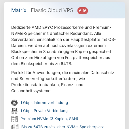
Matrix
Elastic Cloud VPS
€ 16
Dedizierte AMD EPYC Prozessorkerne und Premium-
NVMe-Speicher mit dreifacher Redundanz. Alle
Serverdaten, einschließlich der Hauptfestplatte mit OS-
Dateien, werden auf hochzuverlässigem externem
Blockspeicher in 3 unabhängigen Kopien gespeichert.
Option zum Hinzufügen von Festplattenspeicher aus
dem Blockspeicher bis zu 64TB.
Perfekt für Anwendungen, die maximalen Datenschutz
und Serververfügbarkeit erfordern, wie
Produktionsdatenbanken, Finanz- und
Gesundheitssysteme.
1 Gbps Internetverbindung
1 Gbps Private Verbindung
Premium NVMe (3 Kopien, SAN)
Bis zu 64TB zusätzlicher NVMe-Speicherplatz