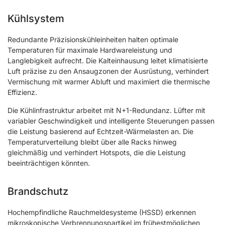
Kühlsystem
Redundante Präzisionskühleinheiten halten optimale
Temperaturen für maximale Hardwareleistung und
Langlebigkeit aufrecht. Die Kalteinhausung leitet klimatisierte
Luft präzise zu den Ansaugzonen der Ausrüstung, verhindert
Vermischung mit warmer Abluft und maximiert die thermische
Effizienz.
Die Kühlinfrastruktur arbeitet mit N+1-Redundanz. Lüfter mit
variabler Geschwindigkeit und intelligente Steuerungen passen
die Leistung basierend auf Echtzeit-Wärmelasten an. Die
Temperaturverteilung bleibt über alle Racks hinweg
gleichmäßig und verhindert Hotspots, die die Leistung
beeinträchtigen könnten.
Brandschutz
Hochempfindliche Rauchmeldesysteme (HSSD) erkennen
mikroskopische Verbrennungspartikel im frühestmöglichen