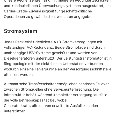
Unsere Rechenzentren sind mit mehreren Redundanzschichten
und kontinuierlichen Überwachungssystemen ausgestattet, um
Carrier-Grade-Zuverlässigkeit für geschäftskritische
Operationen zu gewährleisten, wie unten angegeben.
Stromsystem
Jedes Rack erhält dedizierte A+B-Stromversorgungen mit
vollständiger AC-Redundanz. Beide Strompfade sind durch
unabhängige USV-Systeme geschützt und werden von
Dieselgeneratoren unterstützt. Der Leistungstransformator ist in
Ringtopologie mit der elektrischen Unterstation verbunden,
wodurch einzelne Fehlerpunkte an der Versorgungsschnittstelle
eliminiert werden.
Automatische Transferschalter ermöglichen nahtloses Failover
zwischen Stromquellen ohne Serviceunterbrechung. Die
Infrastruktur behält während kompletter Versorgungsausfälle
die volle Betriebskapazität bei, wobei
Generatorkraftstoffreserven erweiterte Ausfallszenarien
unterstützen.