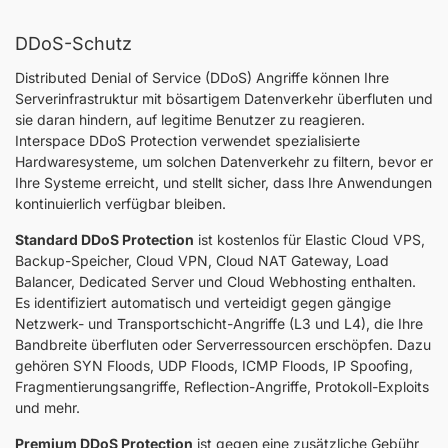
DDoS-Schutz
Distributed Denial of Service (DDoS) Angriffe können Ihre
Serverinfrastruktur mit bösartigem Datenverkehr überfluten und
sie daran hindern, auf legitime Benutzer zu reagieren.
Interspace DDoS Protection verwendet spezialisierte
Hardwaresysteme, um solchen Datenverkehr zu filtern, bevor er
Ihre Systeme erreicht, und stellt sicher, dass Ihre Anwendungen
kontinuierlich verfügbar bleiben.
Standard DDoS Protection
ist kostenlos für Elastic Cloud VPS,
Backup-Speicher, Cloud VPN, Cloud NAT Gateway, Load
Balancer, Dedicated Server und Cloud Webhosting enthalten.
Es identifiziert automatisch und verteidigt gegen gängige
Netzwerk- und Transportschicht-Angriffe (L3 und L4), die Ihre
Bandbreite überfluten oder Serverressourcen erschöpfen. Dazu
gehören SYN Floods, UDP Floods, ICMP Floods, IP Spoofing,
Fragmentierungsangriffe, Reflection-Angriffe, Protokoll-Exploits
und mehr.
Premium DDoS Protection
ist gegen eine zusätzliche Gebühr