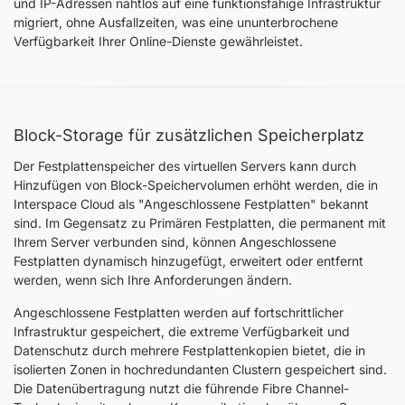
und IP-Adressen nahtlos auf eine funktionsfähige Infrastruktur
migriert, ohne Ausfallzeiten, was eine ununterbrochene
Verfügbarkeit Ihrer Online-Dienste gewährleistet.
Block-Storage für zusätzlichen Speicherplatz
Der Festplattenspeicher des virtuellen Servers kann durch
Hinzufügen von Block-Speichervolumen erhöht werden, die in
Interspace Cloud als "Angeschlossene Festplatten" bekannt
sind. Im Gegensatz zu Primären Festplatten, die permanent mit
Ihrem Server verbunden sind, können Angeschlossene
Festplatten dynamisch hinzugefügt, erweitert oder entfernt
werden, wenn sich Ihre Anforderungen ändern.
Angeschlossene Festplatten werden auf fortschrittlicher
Infrastruktur gespeichert, die extreme Verfügbarkeit und
Datenschutz durch mehrere Festplattenkopien bietet, die in
isolierten Zonen in hochredundanten Clustern gespeichert sind.
Die Datenübertragung nutzt die führende Fibre Channel-