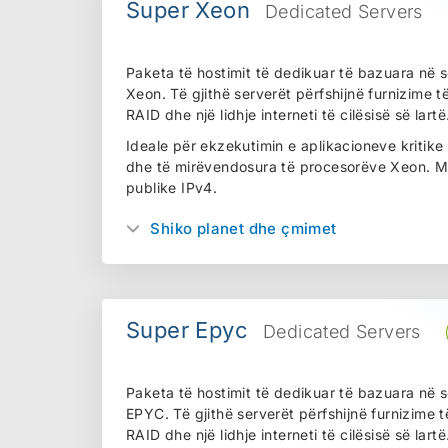
Super Xeon
Dedicated Servers
Paketa të hostimit të dedikuar të bazuara në s
Xeon. Të gjithë serverët përfshijnë furnizime 
RAID dhe një lidhje interneti të cilësisë së lartë
Ideale për ekzekutimin e aplikacioneve kritike
dhe të mirëvendosura të procesorëve Xeon. M
publike IPv4.
Shiko planet dhe çmimet
Super Epyc
Dedicated Servers
Paketa të hostimit të dedikuar të bazuara në
EPYC. Të gjithë serverët përfshijnë furnizime 
RAID dhe një lidhje interneti të cilësisë së lartë