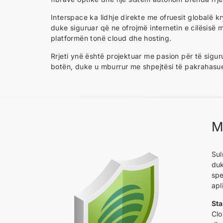
Interspace ka lidhje direkte me ofruesit globalë kr
duke siguruar që ne ofrojmë internetin e cilësisë
platformën tonë cloud dhe hosting.
Rrjeti ynë është projektuar me pasion për të sigur
botën, duke u mburrur me shpejtësi të pakrahasu
M
Sul
duk
spe
apl
St
Clo