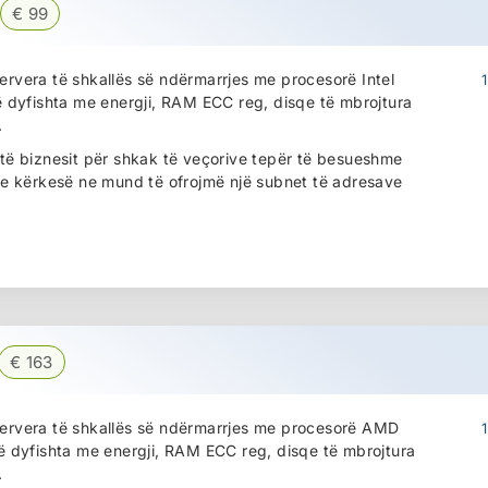
€ 99
ervera të shkallës së ndërmarrjes me procesorë Intel
të dyfishta me energji, RAM ECC reg, disqe të mbrojtura
.
 të biznesit për shkak të veçorive tepër të besueshme
e kërkesë ne mund të ofrojmë një subnet të adresave
€ 163
 servera të shkallës së ndërmarrjes me procesorë AMD
të dyfishta me energji, RAM ECC reg, disqe të mbrojtura
.