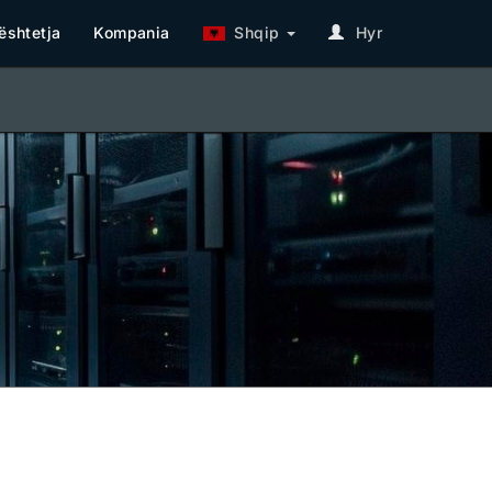
shtetja
Kompania
Shqip
Hyr