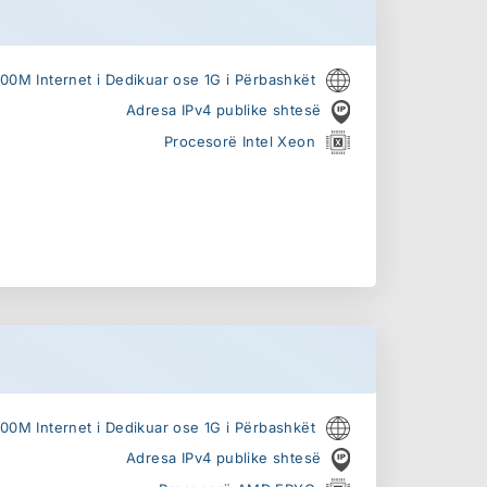
100M Internet i Dedikuar ose 1G i Përbashkët
Adresa IPv4 publike shtesë
Procesorë Intel Xeon
100M Internet i Dedikuar ose 1G i Përbashkët
Adresa IPv4 publike shtesë