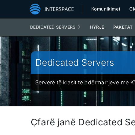
Komunikimet
Cl
DEDICATED SERVERS
HYRJE
PAKETAT
Dedicated Servers
Serverë të klasit të ndërmarrjeve me 
Çfarë janë Dedicated S