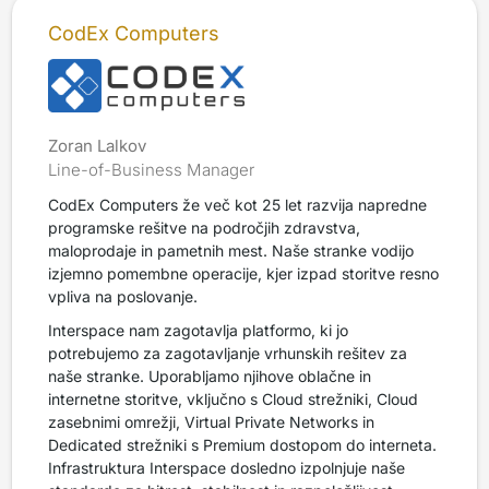
CodEx Computers
Zoran Lalkov
Line-of-Business Manager
CodEx Computers že več kot 25 let razvija napredne
programske rešitve na področjih zdravstva,
maloprodaje in pametnih mest. Naše stranke vodijo
izjemno pomembne operacije, kjer izpad storitve resno
vpliva na poslovanje.
Interspace nam zagotavlja platformo, ki jo
potrebujemo za zagotavljanje vrhunskih rešitev za
naše stranke. Uporabljamo njihove oblačne in
internetne storitve, vključno s Cloud strežniki, Cloud
zasebnimi omrežji, Virtual Private Networks in
Dedicated strežniki s Premium dostopom do interneta.
Infrastruktura Interspace dosledno izpolnjuje naše