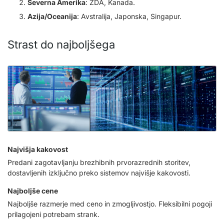
Severna Amerika
: ZDA, Kanada.
Azija/Oceanija
: Avstralija, Japonska, Singapur.
Strast do najboljšega
Najvišja kakovost
Predani zagotavljanju brezhibnih prvorazrednih storitev,
dostavljenih izključno preko sistemov najvišje kakovosti.
Najboljše cene
Najboljše razmerje med ceno in zmogljivostjo. Fleksibilni pogoji
prilagojeni potrebam strank.