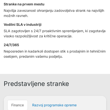
Stranke na prvem mestu
Najvišja zavezanost ohranjanju zadovoljstva strank na najvišjih
možnih ravneh.
Vodilni SLA v industriji
SLA zagotovljen s 24/7 proaktivnim spremljanjem, ki zagotavlja
visoko razpoložljivost za kritične operacije.
24/7/365
Neposreden in kadarkoli dostopen stik s prodajnim in tehničnim
osebjem, predanim vašemu podjetju.
Predstavljene stranke
Finance
Razvoj programske opreme