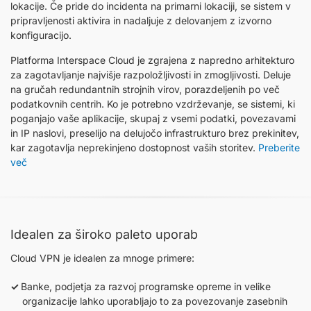
lokacije. Če pride do incidenta na primarni lokaciji, se sistem v
pripravljenosti aktivira in nadaljuje z delovanjem z izvorno
konfiguracijo.
Platforma Interspace Cloud je zgrajena z napredno arhitekturo
za zagotavljanje najvišje razpoložljivosti in zmogljivosti. Deluje
na gručah redundantnih strojnih virov, porazdeljenih po več
podatkovnih centrih. Ko je potrebno vzdrževanje, se sistemi, ki
poganjajo vaše aplikacije, skupaj z vsemi podatki, povezavami
in IP naslovi, preselijo na delujočo infrastrukturo brez prekinitev,
kar zagotavlja neprekinjeno dostopnost vaših storitev.
Preberite
več
Idealen za široko paleto uporab
Cloud VPN je idealen za mnoge primere:
Banke, podjetja za razvoj programske opreme in velike
organizacije lahko uporabljajo to za povezovanje zasebnih