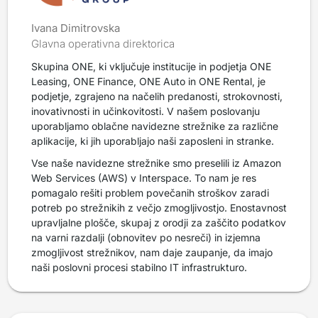
Ivana Dimitrovska
Glavna operativna direktorica
Skupina ONE, ki vključuje institucije in podjetja ONE
Leasing, ONE Finance, ONE Auto in ONE Rental, je
podjetje, zgrajeno na načelih predanosti, strokovnosti,
inovativnosti in učinkovitosti. V našem poslovanju
uporabljamo oblačne navidezne strežnike za različne
aplikacije, ki jih uporabljajo naši zaposleni in stranke.
Vse naše navidezne strežnike smo preselili iz Amazon
Web Services (AWS) v Interspace. To nam je res
pomagalo rešiti problem povečanih stroškov zaradi
potreb po strežnikih z večjo zmogljivostjo. Enostavnost
upravljalne plošče, skupaj z orodji za zaščito podatkov
na varni razdalji (obnovitev po nesreči) in izjemna
zmogljivost strežnikov, nam daje zaupanje, da imajo
naši poslovni procesi stabilno IT infrastrukturo.