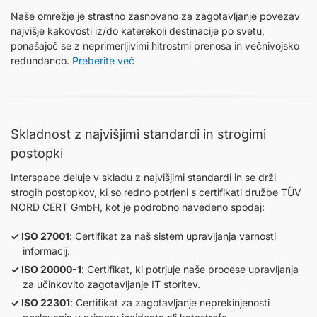
Naše omrežje je strastno zasnovano za zagotavljanje povezav
najvišje kakovosti iz/do katerekoli destinacije po svetu,
ponašajoč se z neprimerljivimi hitrostmi prenosa in večnivojsko
redundanco.
Preberite več
Skladnost z najvišjimi standardi in strogimi
postopki
Interspace deluje v skladu z najvišjimi standardi in se drži
strogih postopkov, ki so redno potrjeni s certifikati družbe TÜV
NORD CERT GmbH, kot je podrobno navedeno spodaj:
ISO 27001
: Certifikat za naš sistem upravljanja varnosti
informacij.
ISO 20000-1
: Certifikat, ki potrjuje naše procese upravljanja
za učinkovito zagotavljanje IT storitev.
ISO 22301
: Certifikat za zagotavljanje neprekinjenosti