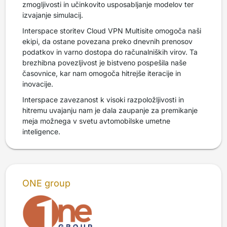
zmogljivosti in učinkovito usposabljanje modelov ter
izvajanje simulacij.
Interspace storitev Cloud VPN Multisite omogoča naši
ekipi, da ostane povezana preko dnevnih prenosov
podatkov in varno dostopa do računalniških virov. Ta
brezhibna povezljivost je bistveno pospešila naše
časovnice, kar nam omogoča hitrejše iteracije in
inovacije.
Interspace zavezanost k visoki razpoložljivosti in
hitremu uvajanju nam je dala zaupanje za premikanje
meja možnega v svetu avtomobilske umetne
inteligence.
ONE group