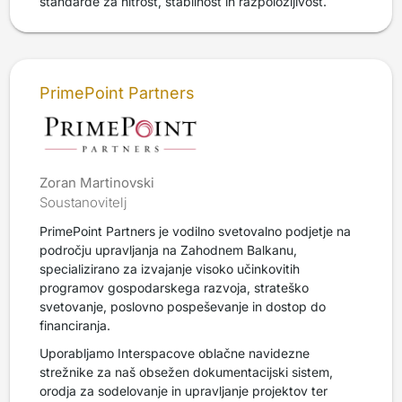
standarde za hitrost, stabilnost in razpoložljivost.
PrimePoint Partners
Zoran Martinovski
Soustanovitelj
PrimePoint Partners je vodilno svetovalno podjetje na
področju upravljanja na Zahodnem Balkanu,
specializirano za izvajanje visoko učinkovitih
programov gospodarskega razvoja, strateško
svetovanje, poslovno pospeševanje in dostop do
financiranja.
Uporabljamo Interspacove oblačne navidezne
strežnike za naš obsežen dokumentacijski sistem,
orodja za sodelovanje in upravljanje projektov ter