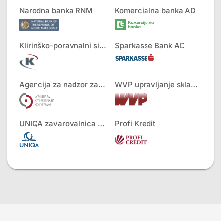
Narodna banka RNM
Komercialna banka AD
Klirinško-poravnalni sistem AD
Sparkasse Bank AD
Agencija za nadzor zavarovalništva
WVP upravljanje skladov
UNIQA zavarovalnica AD
Profi Kredit