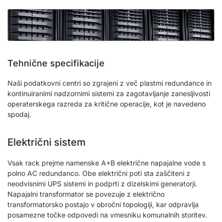
Tehnične specifikacije
Naši podatkovni centri so zgrajeni z več plastmi redundance in
kontinuiranimi nadzornimi sistemi za zagotavljanje zanesljivosti
operaterskega razreda za kritične operacije, kot je navedeno
spodaj.
Električni sistem
Vsak rack prejme namenske A+B električne napajalne vode s
polno AC redundanco. Obe električni poti sta zaščiteni z
neodvisnimi UPS sistemi in podprti z dizelskimi generatorji.
Napajalni transformator se povezuje z električno
transformatorsko postajo v obročni topologiji, kar odpravlja
posamezne točke odpovedi na vmesniku komunalnih storitev.