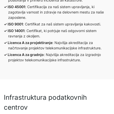
poslovanja v primeru incidenta ali katastrofe.
ISO 45001
: Certifikacija za naš sistem upravljanja, ki
zagotavlja varnost in zdravje na delovnem mestu za naše
zaposlene.
ISO 9001
: Certifikat za naš sistem upravljanja kakovosti.
ISO 14001
: Certifikat, ki potrjuje naš odgovorni sistem
ravnanja z okoljem.
Licenca A za projektiranje
: Najvišja akreditacija za
načrtovanje projektov telekomunikacijske infrastrukture.
Licenca A za gradnjo
: Najvišja akreditacija za izgradnjo
projektov telekomunikacijske infrastrukture.
Infrastruktura podatkovnih
centrov