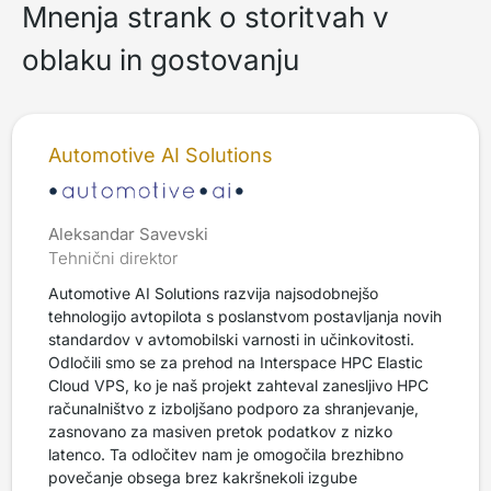
Mnenja strank o storitvah v
oblaku in gostovanju
Automotive AI Solutions
Aleksandar Savevski
Tehnični direktor
Automotive AI Solutions razvija najsodobnejšo
tehnologijo avtopilota s poslanstvom postavljanja novih
standardov v avtomobilski varnosti in učinkovitosti.
Odločili smo se za prehod na Interspace HPC Elastic
Cloud VPS, ko je naš projekt zahteval zanesljivo HPC
računalništvo z izboljšano podporo za shranjevanje,
zasnovano za masiven pretok podatkov z nizko
latenco. Ta odločitev nam je omogočila brezhibno
povečanje obsega brez kakršnekoli izgube