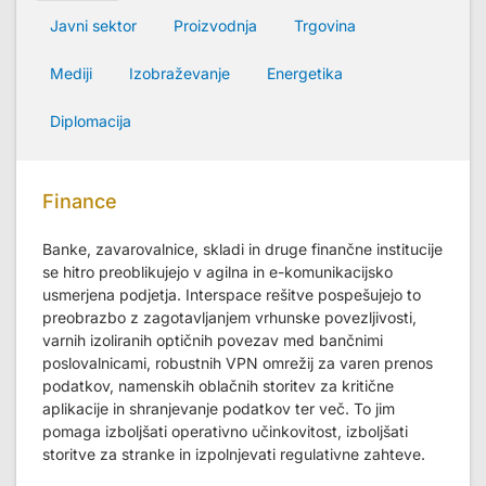
Javni sektor
Proizvodnja
Trgovina
Mediji
Izobraževanje
Energetika
Diplomacija
Finance
Banke, zavarovalnice, skladi in druge finančne institucije
se hitro preoblikujejo v agilna in e-komunikacijsko
usmerjena podjetja. Interspace rešitve pospešujejo to
preobrazbo z zagotavljanjem vrhunske povezljivosti,
varnih izoliranih optičnih povezav med bančnimi
poslovalnicami, robustnih VPN omrežij za varen prenos
podatkov, namenskih oblačnih storitev za kritične
aplikacije in shranjevanje podatkov ter več. To jim
pomaga izboljšati operativno učinkovitost, izboljšati
storitve za stranke in izpolnjevati regulativne zahteve.