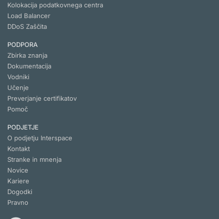
Kolokacija podatkovnega centra
Load Balancer
DDoS Zaščita
PODPORA
Zbirka znanja
Dokumentacija
Vodniki
Učenje
Preverjanje certifikatov
Pomoč
PODJETJE
O podjetju Interspace
Kontakt
Stranke in mnenja
Novice
Kariere
Dogodki
Pravno