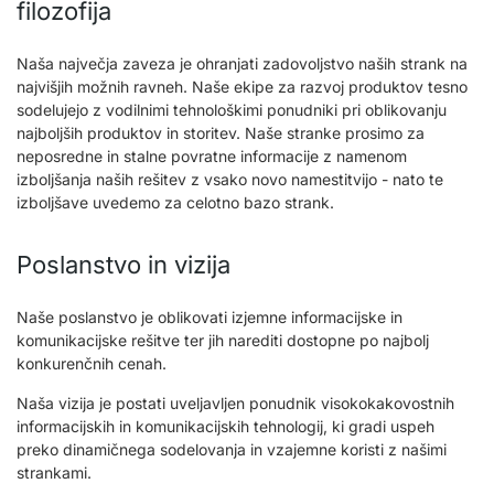
filozofija
Naša največja zaveza je ohranjati zadovoljstvo naših strank na
najvišjih možnih ravneh. Naše ekipe za razvoj produktov tesno
sodelujejo z vodilnimi tehnološkimi ponudniki pri oblikovanju
najboljših produktov in storitev. Naše stranke prosimo za
neposredne in stalne povratne informacije z namenom
izboljšanja naših rešitev z vsako novo namestitvijo - nato te
izboljšave uvedemo za celotno bazo strank.
Poslanstvo in vizija
Naše poslanstvo je oblikovati izjemne informacijske in
komunikacijske rešitve ter jih narediti dostopne po najbolj
konkurenčnih cenah.
Naša vizija je postati uveljavljen ponudnik visokokakovostnih
informacijskih in komunikacijskih tehnologij, ki gradi uspeh
preko dinamičnega sodelovanja in vzajemne koristi z našimi
strankami.