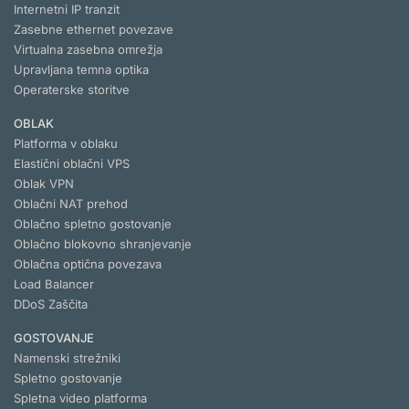
Internetni IP tranzit
Zasebne ethernet povezave
Virtualna zasebna omrežja
Upravljana temna optika
Operaterske storitve
OBLAK
Platforma v oblaku
Elastični oblačni VPS
Oblak VPN
Oblačni NAT prehod
Oblačno spletno gostovanje
Oblačno blokovno shranjevanje
Oblačna optična povezava
Load Balancer
DDoS Zaščita
GOSTOVANJE
Namenski strežniki
Spletno gostovanje
Spletna video platforma