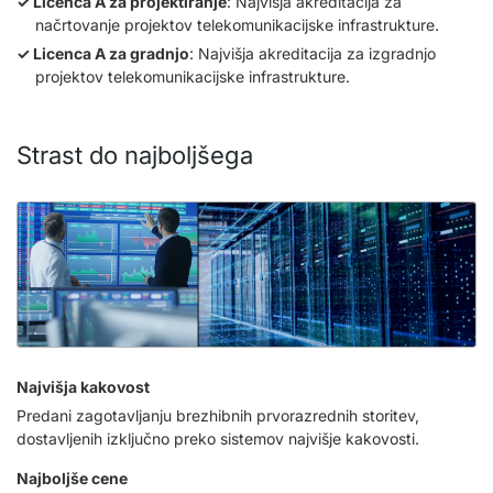
Licenca A za projektiranje
: Najvišja akreditacija za
načrtovanje projektov telekomunikacijske infrastrukture.
Licenca A za gradnjo
: Najvišja akreditacija za izgradnjo
projektov telekomunikacijske infrastrukture.
Strast do najboljšega
Najvišja kakovost
Predani zagotavljanju brezhibnih prvorazrednih storitev,
dostavljenih izključno preko sistemov najvišje kakovosti.
Najboljše cene