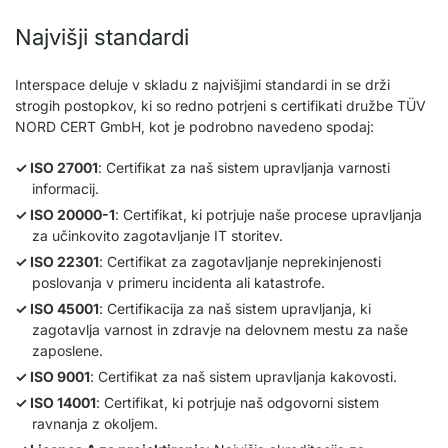
Najvišji standardi
Interspace deluje v skladu z najvišjimi standardi in se drži
strogih postopkov, ki so redno potrjeni s certifikati družbe TÜV
NORD CERT GmbH, kot je podrobno navedeno spodaj:
ISO 27001
: Certifikat za naš sistem upravljanja varnosti
informacij.
ISO 20000-1
: Certifikat, ki potrjuje naše procese upravljanja
za učinkovito zagotavljanje IT storitev.
ISO 22301
: Certifikat za zagotavljanje neprekinjenosti
poslovanja v primeru incidenta ali katastrofe.
ISO 45001
: Certifikacija za naš sistem upravljanja, ki
zagotavlja varnost in zdravje na delovnem mestu za naše
zaposlene.
ISO 9001
: Certifikat za naš sistem upravljanja kakovosti.
ISO 14001
: Certifikat, ki potrjuje naš odgovorni sistem
ravnanja z okoljem.