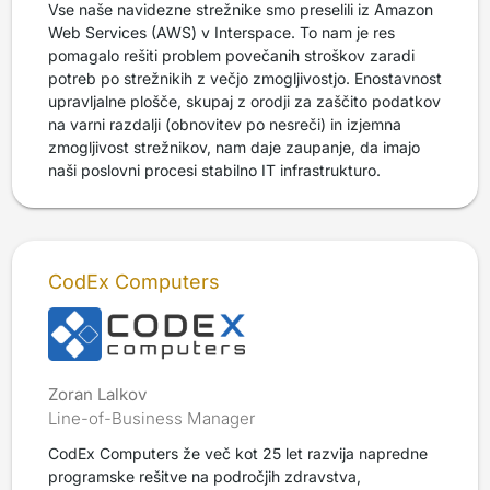
Vse naše navidezne strežnike smo preselili iz Amazon
Web Services (AWS) v Interspace. To nam je res
pomagalo rešiti problem povečanih stroškov zaradi
potreb po strežnikih z večjo zmogljivostjo. Enostavnost
upravljalne plošče, skupaj z orodji za zaščito podatkov
na varni razdalji (obnovitev po nesreči) in izjemna
zmogljivost strežnikov, nam daje zaupanje, da imajo
naši poslovni procesi stabilno IT infrastrukturo.
CodEx Computers
Zoran Lalkov
Line-of-Business Manager
CodEx Computers že več kot 25 let razvija napredne
programske rešitve na področjih zdravstva,