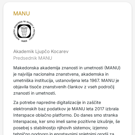
MANU
Akademik Ljupčo Kocarev
Predsednik MANU
Makedonska akademija znanosti in umetnosti (MANU)
je najvišja nacionalna znanstvena, akademska in
umetniška institucija, ustanovljena leta 1967. MANU je
objavila tisoče znanstvenih člankov z vseh področij
znanosti in umetnosti.
Za potrebe napredne digitalizacije in zaščite
elektronskih baz podatkov je MANU leta 2017 izbrala
Interspace oblačno platformo. Do danes smo stranka
Interspacea, ker smo imeli same pozitivne izkušnje, še
posebej s stabilnostjo njihovih sistemov, izjemno
tehnično podporo in enostavnimi spletnimi orodji za