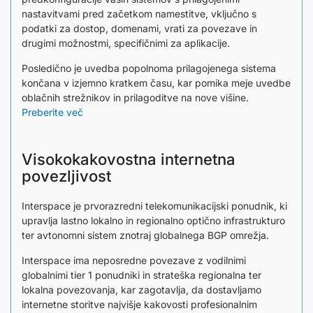
nastavitvami pred začetkom namestitve, vključno s
podatki za dostop, domenami, vrati za povezave in
drugimi možnostmi, specifičnimi za aplikacije.
Posledično je uvedba popolnoma prilagojenega sistema
končana v izjemno kratkem času, kar pomika meje uvedbe
oblačnih strežnikov in prilagoditve na nove višine.
Preberite več
Visokokakovostna internetna
povezljivost
Interspace je prvorazredni telekomunikacijski ponudnik, ki
upravlja lastno lokalno in regionalno optično infrastrukturo
ter avtonomni sistem znotraj globalnega BGP omrežja.
Interspace ima neposredne povezave z vodilnimi
globalnimi tier 1 ponudniki in strateška regionalna ter
lokalna povezovanja, kar zagotavlja, da dostavljamo
internetne storitve najvišje kakovosti profesionalnim