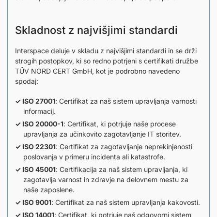
Skladnost z najvišjimi standardi
Interspace deluje v skladu z najvišjimi standardi in se drži
strogih postopkov, ki so redno potrjeni s certifikati družbe
TÜV NORD CERT GmbH, kot je podrobno navedeno
spodaj:
ISO 27001
: Certifikat za naš sistem upravljanja varnosti
informacij.
ISO 20000-1
: Certifikat, ki potrjuje naše procese
upravljanja za učinkovito zagotavljanje IT storitev.
ISO 22301
: Certifikat za zagotavljanje neprekinjenosti
poslovanja v primeru incidenta ali katastrofe.
ISO 45001
: Certifikacija za naš sistem upravljanja, ki
zagotavlja varnost in zdravje na delovnem mestu za
naše zaposlene.
ISO 9001
: Certifikat za naš sistem upravljanja kakovosti.
ISO 14001
: Certifikat, ki potrjuje naš odgovorni sistem