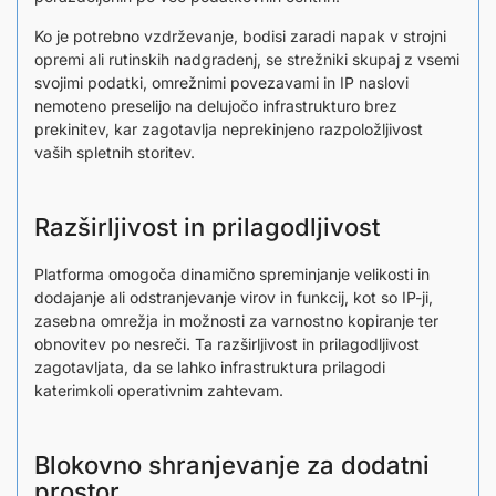
Ko je potrebno vzdrževanje, bodisi zaradi napak v strojni
opremi ali rutinskih nadgradenj, se strežniki skupaj z vsemi
svojimi podatki, omrežnimi povezavami in IP naslovi
nemoteno preselijo na delujočo infrastrukturo brez
prekinitev, kar zagotavlja neprekinjeno razpoložljivost
vaših spletnih storitev.
Razširljivost in prilagodljivost
Platforma omogoča dinamično spreminjanje velikosti in
dodajanje ali odstranjevanje virov in funkcij, kot so IP-ji,
zasebna omrežja in možnosti za varnostno kopiranje ter
obnovitev po nesreči. Ta razširljivost in prilagodljivost
zagotavljata, da se lahko infrastruktura prilagodi
katerimkoli operativnim zahtevam.
Blokovno shranjevanje za dodatni
prostor