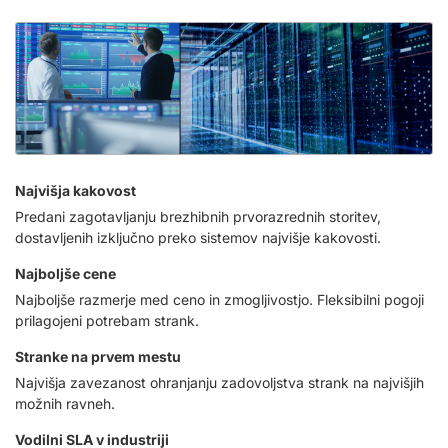
Najvišja kakovost
Predani zagotavljanju brezhibnih prvorazrednih storitev,
dostavljenih izključno preko sistemov najvišje kakovosti.
Najboljše cene
Najboljše razmerje med ceno in zmogljivostjo. Fleksibilni pogoji
prilagojeni potrebam strank.
Stranke na prvem mestu
Najvišja zavezanost ohranjanju zadovoljstva strank na najvišjih
možnih ravneh.
Vodilni SLA v industriji