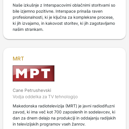
Naše izkušnje z Interspacovimi oblačnimi storitvami so
bile izjemno pozitivne. Interspace prinaša raven
profesionalnosti, ki je ključna za kompleksne procese,
ki jih izvajamo, in kakovost storitev, ki jih zagotavljamo
našim strankam.
MRT
Cane Petrushevski
Vodja oddelka za TV tehnologijo
Makedonska radiotelevizija (MRT) je javni radiodifuzni
zavod, ki ima več kot 700 zaposlenih in sodelavcev, ki
dan za dnem delajo na produkciji in oddajanju radijskih
in televizijskih programov vseh žanrov.