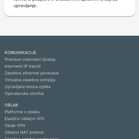
upravljanje.
KOMUNIKACIJE
Premium internetni dostop
Internetni IP tranzit
Zasebne ethernet povezave
Virtualna zasebna omrežja
Upravljana temna optika
Operaterske storitve
OBLAK
Platforma v oblaku
Elastični oblačni VPS
Oblak VPN
Oblačni NAT prehod