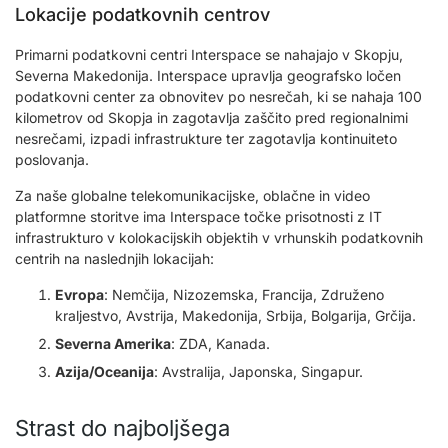
Lokacije podatkovnih centrov
Primarni podatkovni centri Interspace se nahajajo v Skopju,
Severna Makedonija. Interspace upravlja geografsko ločen
podatkovni center za obnovitev po nesrečah, ki se nahaja 100
kilometrov od Skopja in zagotavlja zaščito pred regionalnimi
nesrečami, izpadi infrastrukture ter zagotavlja kontinuiteto
poslovanja.
Za naše globalne telekomunikacijske, oblačne in video
platformne storitve ima Interspace točke prisotnosti z IT
infrastrukturo v kolokacijskih objektih v vrhunskih podatkovnih
centrih na naslednjih lokacijah:
Evropa
: Nemčija, Nizozemska, Francija, Združeno
kraljestvo, Avstrija, Makedonija, Srbija, Bolgarija, Grčija.
Severna Amerika
: ZDA, Kanada.
Azija/Oceanija
: Avstralija, Japonska, Singapur.
Strast do najboljšega