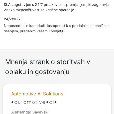
SLA zagotovljen s 24/7 proaktivnim spremljanjem, ki zagotavlja
visoko razpoložljivost za kritične operacije.
24/7/365
Neposreden in kadarkoli dostopen stik s prodajnim in tehničnim
osebjem, predanim vašemu podjetju.
Mnenja strank o storitvah v
oblaku in gostovanju
Automotive AI Solutions
Aleksandar Savevski