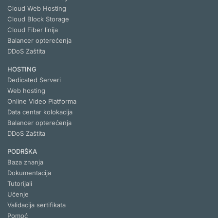
Cloud Web Hosting
Cloud Block Storage
Cloud Fiber linija
Balancer opterećenja
DDoS Zaštita
HOSTING
Dedicated Serveri
Web hosting
Online Video Platforma
Data centar kolokacija
Balancer opterećenja
DDoS Zaštita
PODRŠKA
Baza znanja
Dokumentacija
Tutorijali
Učenje
Validacija sertifikata
Pomoć