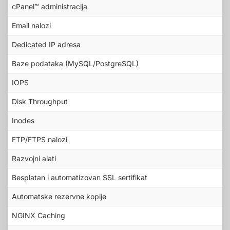
cPanel™ administracija
Email nalozi
Dedicated IP adresa
Baze podataka (MySQL/PostgreSQL)
IOPS
Disk Throughput
Inodes
FTP/FTPS nalozi
Razvojni alati
Besplatan i automatizovan SSL sertifikat
Automatske rezervne kopije
NGINX Caching