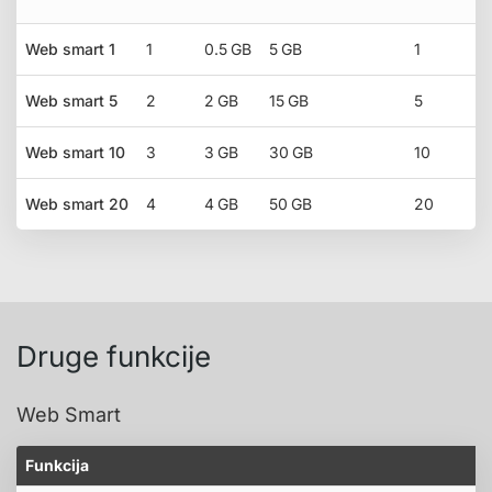
Web smart 1
1
0.5 GB
5 GB
1
Web smart 5
2
2 GB
15 GB
5
Web smart 10
3
3 GB
30 GB
10
Web smart 20
4
4 GB
50 GB
20
Druge funkcije
Web Smart
Funkcija