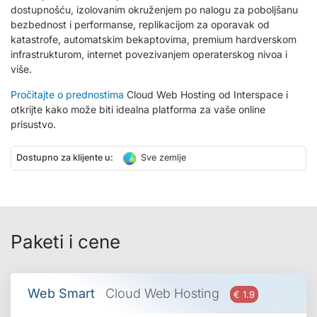
dostupnošću, izolovanim okruženjem po nalogu za poboljšanu
bezbednost i performanse, replikacijom za oporavak od
katastrofe, automatskim bekaptovima, premium hardverskom
infrastrukturom, internet povezivanjem operaterskog nivoa i
više.
Pročitajte o prednostima
Cloud Web Hosting od Interspace i
otkrijte kako može biti idealna platforma za vaše online
prisustvo.
Dostupno za klijente u:
Sve zemlje
Paketi i cene
Web Smart
Cloud Web Hosting
€ 1.9