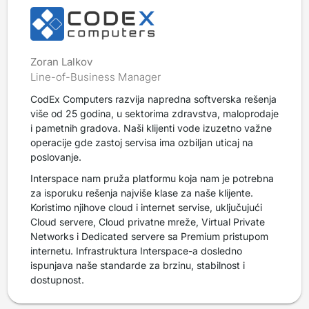
Zoran Lalkov
Line-of-Business Manager
CodEx Computers razvija napredna softverska rešenja
više od 25 godina, u sektorima zdravstva, maloprodaje
i pametnih gradova. Naši klijenti vode izuzetno važne
operacije gde zastoj servisa ima ozbiljan uticaj na
poslovanje.
Interspace nam pruža platformu koja nam je potrebna
za isporuku rešenja najviše klase za naše klijente.
Koristimo njihove cloud i internet servise, uključujući
Cloud servere, Cloud privatne mreže, Virtual Private
Networks i Dedicated servere sa Premium pristupom
internetu. Infrastruktura Interspace-a dosledno
ispunjava naše standarde za brzinu, stabilnost i
dostupnost.