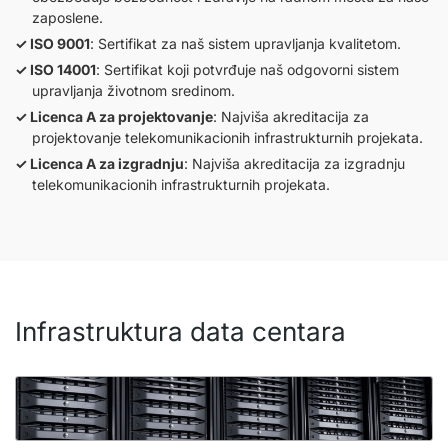
zaposlene.
ISO 9001
: Sertifikat za naš sistem upravljanja kvalitetom.
ISO 14001
: Sertifikat koji potvrđuje naš odgovorni sistem
upravljanja životnom sredinom.
Licenca A za projektovanje
: Najviša akreditacija za
projektovanje telekomunikacionih infrastrukturnih projekata.
Licenca A za izgradnju
: Najviša akreditacija za izgradnju
telekomunikacionih infrastrukturnih projekata.
Infrastruktura data centara