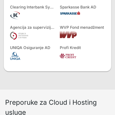
Clearing Interbank Systems AD
Sparkasse Bank AD
Agencija za superviziju osiguranja
WVP Fond menadžment
UNIQA Osiguranje AD
Profi Kredit
Preporuke za Cloud i Hosting
usluge