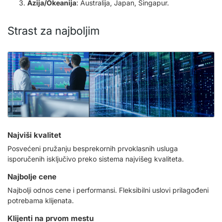
Azija/Okeanija
: Australija, Japan, Singapur.
Strast za najboljim
Najviši kvalitet
Posvećeni pružanju besprekornih prvoklasnih usluga
isporučenih isključivo preko sistema najvišeg kvaliteta.
Najbolje cene
Najbolji odnos cene i performansi. Fleksibilni uslovi prilagođeni
potrebama klijenata.
Klijenti na prvom mestu