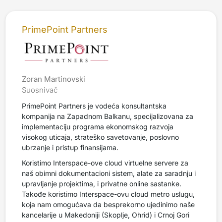
PrimePoint Partners
Zoran Martinovski
Suosnivač
PrimePoint Partners je vodeća konsultantska
kompanija na Zapadnom Balkanu, specijalizovana za
implementaciju programa ekonomskog razvoja
visokog uticaja, strateško savetovanje, poslovno
ubrzanje i pristup finansijama.
Koristimo Interspace-ove cloud virtuelne servere za
naš obimni dokumentacioni sistem, alate za saradnju i
upravljanje projektima, i privatne online sastanke.
Takođe koristimo Interspace-ovu cloud metro uslugu,
koja nam omogućava da besprekorno ujedinimo naše
kancelarije u Makedoniji (Skoplje, Ohrid) i Crnoj Gori