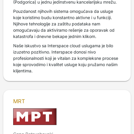
(Podgorica) u jednu jedinstvenu kancelarijsku mrežu.
Pouzdanost njihovih sistema omogućava da usluge
koje koristimo budu konstantno aktivne i u funkciji.
Njihove tehnologije za zaštitu podataka nam
omogućavaju da aktiviramo rešenje za oporavak od
katastrofa i dnevne bekape jednim klikom.
Naše iskustvo sa Interspace cloud uslugama je bilo
izuzetno pozitivno. Interspace donosi nivo
profesionalnosti koji je vitalan za kompleksne procese
koje sprovodimo i kvalitet usluge koju pružamo našim
klijentima.
MRT