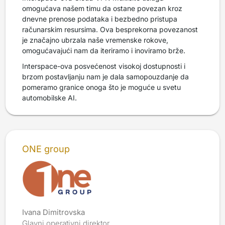
omogućava našem timu da ostane povezan kroz
dnevne prenose podataka i bezbedno pristupa
računarskim resursima. Ova besprekorna povezanost
je značajno ubrzala naše vremenske rokove,
omogućavajući nam da iteriramo i inoviramo brže.
Interspace-ova posvećenost visokoj dostupnosti i
brzom postavljanju nam je dala samopouzdanje da
pomeramo granice onoga što je moguće u svetu
automobilske AI.
ONE group
Ivana Dimitrovska
Glavni operativni direktor