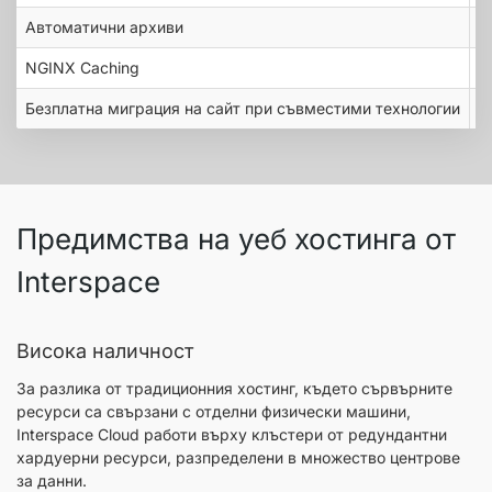
Автоматични архиви
NGINX Caching
Безплатна миграция на сайт при съвместими технологии
Предимства на уеб хостинга от
Interspace
Висока наличност
За разлика от традиционния хостинг, където сървърните
ресурси са свързани с отделни физически машини,
Interspace Cloud работи върху клъстери от редундантни
хардуерни ресурси, разпределени в множество центрове
за данни.