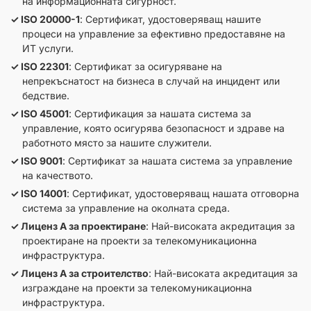
на информационната сигурност.
ISO 20000-1
: Сертификат, удостоверяващ нашите
процеси на управление за ефективно предоставяне на
ИТ услуги.
ISO 22301
: Сертификат за осигуряване на
непрекъснатост на бизнеса в случай на инцидент или
бедствие.
ISO 45001
: Сертификация за нашата система за
управление, която осигурява безопасност и здраве на
работното място за нашите служители.
ISO 9001
: Сертификат за нашата система за управление
на качеството.
ISO 14001
: Сертификат, удостоверяващ нашата отговорна
система за управление на околната среда.
Лиценз А за проектиране
: Най-високата акредитация за
проектиране на проекти за телекомуникационна
инфраструктура.
Лиценз А за строителство
: Най-високата акредитация за
изграждане на проекти за телекомуникационна
инфраструктура.