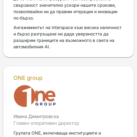
свързаност значително ускори нашите срокове,
позволявайки ни да правим итерации и иновации
по-бързо.
Ангажиментът на Interspace към висока наличност
и бързо разгръщане ни даде увереността да
разширим границите на възможното в света на
автомобилния AI.
ONE group
Ивана Димитровска
Главен оперативен директор
Групата ONE, включваща институциите и