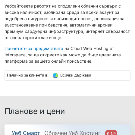
Уебсайтовете работят на споделени облачни сървъри с
висока наличност, изолирана среда за всеки акаунт за
подобрена сигурност и производителност, репликация за
възстановяване при бедствия, автоматични архиви,
премиум хардуерна инфраструктура, интернет свързаност
от операторски клас и още.
Прочетете за предимствата
на Cloud Web Hosting от
Interspace, за да откриете как може да бъде идеалната
платформа за вашето онлайн присъствие.
Налично за клиенти в:
Всички държави
Планове и цени
Уеб Смарт
Облачен Уеб Хостинг
€ 1.9