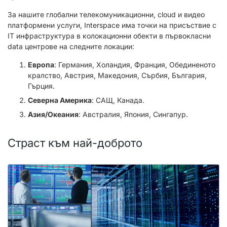
За нашите глобални телекомуникационни, cloud и видео
платформени услуги, Interspace има точки на присъствие с
IT инфраструктура в колокационни обекти в първокласни
data центрове на следните локации:
Европа
: Германия, Холандия, Франция, Обединеното
кралство, Австрия, Македония, Сърбия, България,
Гърция.
Северна Америка
: САЩ, Канада.
Азия/Океания
: Австралия, Япония, Сингапур.
Страст към най-доброто