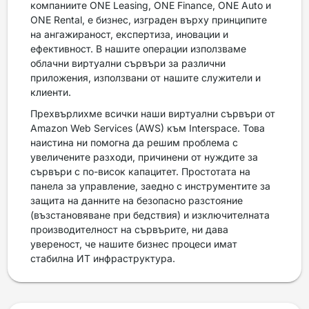
компаниите ONE Leasing, ONE Finance, ONE Auto и
ONE Rental, е бизнес, изграден върху принципите
на ангажираност, експертиза, иновации и
ефективност. В нашите операции използваме
облачни виртуални сървъри за различни
приложения, използвани от нашите служители и
клиенти.
Прехвърлихме всички наши виртуални сървъри от
Amazon Web Services (AWS) към Interspace. Това
наистина ни помогна да решим проблема с
увеличените разходи, причинени от нуждите за
сървъри с по-висок капацитет. Простотата на
панела за управление, заедно с инструментите за
защита на данните на безопасно разстояние
(възстановяване при бедствия) и изключителната
производителност на сървърите, ни дава
увереност, че нашите бизнес процеси имат
стабилна ИТ инфраструктура.