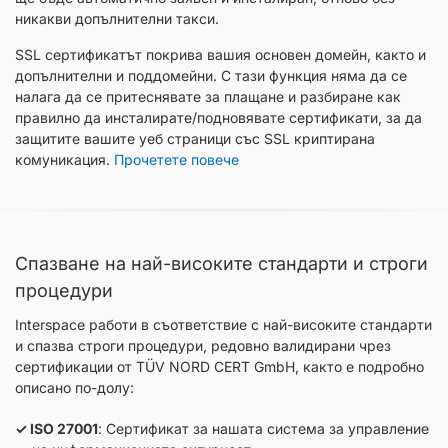
никакви допълнителни такси.
SSL сертификатът покрива вашия основен домейн, както и
допълнителни и поддомейни. С тази функция няма да се
налага да се притеснявате за плащане и разбиране как
правилно да инсталирате/подновявате сертификати, за да
защитите вашите уеб страници със SSL криптирана
комуникация.
Прочетете повече
Спазване на най-високите стандарти и строги
процедури
Interspace работи в съответствие с най-високите стандарти
и спазва строги процедури, редовно валидирани чрез
сертификации от TÜV NORD CERT GmbH, както е подробно
описано по-долу:
ISO 27001
: Сертификат за нашата система за управление