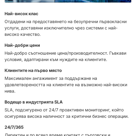
Най-висок клас
Отдадени на предоставянето на безупречни първокласни
услуги, доставяни изключително чрез системи с най-
високо качество.
Най-добри цени
Най-добро съотношение цена/производителност. Гъвкави
условия, адаптирани към нуждите на клиентите.
Клиентите на първо място
Максимален ангажимент за поддържане на
удовлетвореността на клиентите на възможно най-високи
нива.
Водещо в индустрията SLA
SLA, подсигурено от 24/7 проактивен мониторинг, който
осигурява висока наличност за критични бизнес операции.
24/7/365
Директен и по всяко време контакт с търговски и