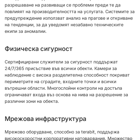
разрешаване на развиващи се проблеми преди те да
повлияят на производителността на услугата. Системите за
предупреждение използват анализ на прагове и откриване
на тенденции, за да уведомят незабавно техническите
екипи за аномалии.
Физическа сигурност
Сертифицирани служители за сигурност поддържат
24/7/365 присъствие във всички обекти. Камери за
наблюдение с висока разделителна способност покриват
периметрите на сградите, входните точки и всички
вътрешни области. Многослойни контроли на достъпа
ограничават входа въз основа на нива на разрешение за
различни зони на обекта.
Мрежова инфраструктура
Мрежово оборудване, способно за terabit, поддържа
високоскоростни корпоративни натоварвания. Множество