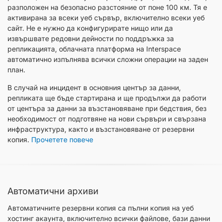
разположен на безопасно разстояние от поне 100 км. Тя е
активирана за всеки уеб сървър, включително всеки уеб
сайт. Не е нужно да конфигурирате нищо или да
извършвате редовни дейности по поддръжка за
репликацията, облачната платформа на Interspace
автоматично изпълнява всички сложни операции на заден
план.
В случай на инцидент в основния център за данни,
репликата ще бъде стартирана и ще продължи да работи
от центъра за данни за възстановяване при бедствия, без
необходимост от подготвяне на нови сървъри и свързана
инфраструктура, както и възстановяване от резервни
копия.
Прочетете повече
Автоматични архиви
Автоматичните резервни копия са пълни копия на уеб
хостинг акаунта, включително всички файлове, бази данни