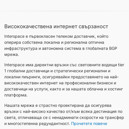
Висококачествена интернет свързаност
Interspace е първокласен телеком доставчик, който
оперира собствена локална и регионална оптична
инфраструктура и автономна система в глобалната BGP
мрежа.
Interspace има директни връзки със световните водещи tier
1 глобални доставчици и стратегически регионални и
локални пиъринги, осигурявайки предоставянето на най-
висококачествен интернет на професионални бизнеси и
доставчици на услуги, както и за нашата облачна и хостинг
платформа.
Нашата мрежа е страстно проектирана да осигурява
връзки с най-високо качество от/към всяка дестинация по
света, отличаваща се с ненадминати скорости на трансфер
и многостепенна редундантност.
Прочетете повече