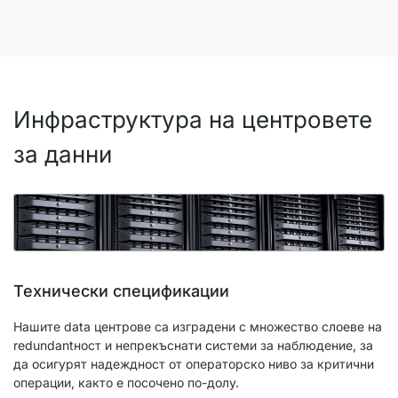
Инфраструктура на центровете
за данни
Технически спецификации
Нашите data центрове са изградени с множество слоеве на
redundantност и непрекъснати системи за наблюдение, за
да осигурят надеждност от операторско ниво за критични
операции, както е посочено по-долу.