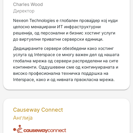
Charles Wood
Директор
Nexeon Technologies е глобален провајдер кој нуди
целосно менаџирани ИТ инфраструктурни
решенија, од персонални и бизнис хостинг услуги
до виртуелни приватни серверски единици.
Дедицираните сервери обезбедени како хостинг
услуга од Interspace се многу важен дел од нашата
глобална мрежа од сервери распределени на сите
континенти. Оддушевени сме од континуираната и
високо професионална техничка поддршка на
Interspace, како и од нивната првокласна мрежа.
Causeway Connect
Англија