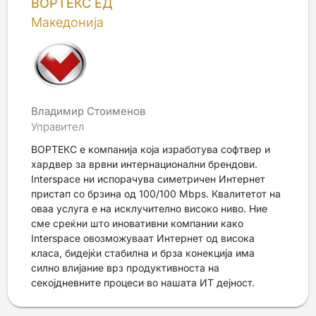
ВОРТЕКС ЕД
Македонија
Владимир Стоименов
Управител
ВОРТЕКС е компанија која изработува софтвер и
хардвер за врвни интернационални брендови.
Interspace ни испорачува симетричен Интернет
пристап со брзина од 100/100 Mbps. Квалитетот на
оваа услуга е на исклучително високо ниво. Ние
сме среќни што иновативни компании како
Interspace овозможуваат Интернет од висока
класа, бидејќи стабилна и брза конекција има
силно влијание врз продуктивноста на
секојдневните процеси во нашата ИТ дејност.