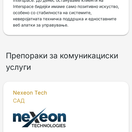
Interspace. До денес остануваме клиенти на
Interspace бидејќи имаме само позитивно искуство,
особено со стабилноста на системите,
неверојатната техничка поддршка и едноставните
веб алатки за управување.
Препораки за комуникациски
услуги
Nexeon Tech
САД