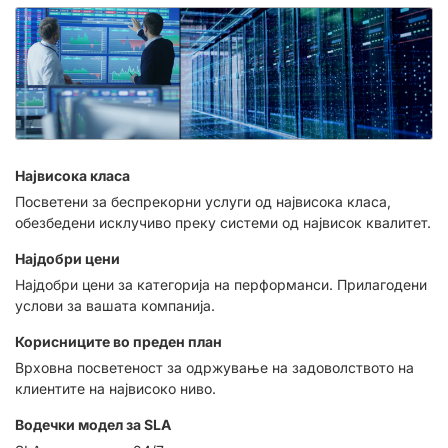
Највисока класа
Посветени за беспрекорни услуги од највисока класа,
обезбедени исклучиво преку системи од највисок квалитет.
Најдобри цени
Најдобри цени за категорија на перформанси. Прилагодени
услови за вашата компанија.
Корисниците во преден план
Врховна посветеност за одржување на задоволството на
клиентите на највисоко ниво.
Водечки модел за SLA