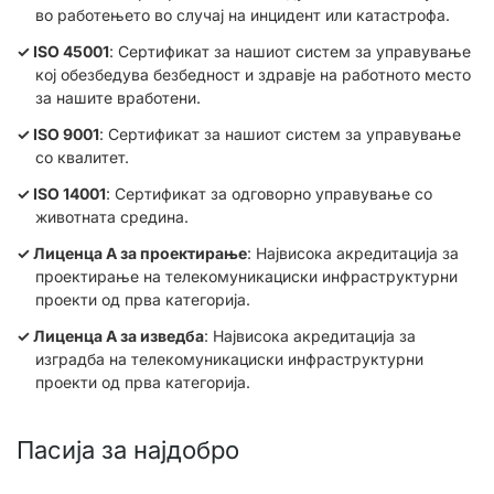
во работењето во случај на инцидент или катастрофа.
ISO 45001
: Сертификат за нашиот систем за управување
кој обезбедува безбедност и здравје на работното место
за нашите вработени.
ISO 9001
: Сертификат за нашиот систем за управување
со квалитет.
ISO 14001
: Сертификат за одговорно управување со
животната средина.
Лиценца А за проектирање
: Највисока акредитација за
проектирање на телекомуникациски инфраструктурни
проекти од прва категорија.
Лиценца А за изведба
: Највисока акредитација за
изградба на телекомуникациски инфраструктурни
проекти од прва категорија.
Пасија за најдобро