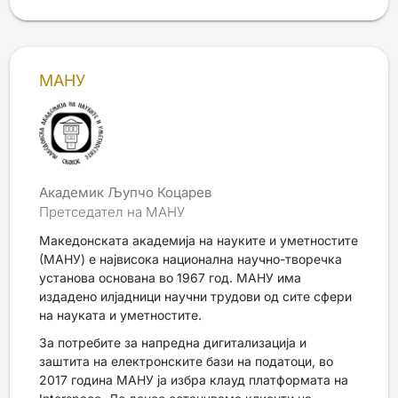
МАНУ
Академик Љупчо Коцарев
Претседател на МАНУ
Македонската академија на науките и уметностите
(МАНУ) е највисока национална научно-творечка
установа основана во 1967 год. МАНУ има
издадено илјадници научни трудови од сите сфери
на науката и уметностите.
За потребите за напредна дигитализација и
заштита на електронските бази на податоци, во
2017 година МАНУ ја избра клауд платформата на