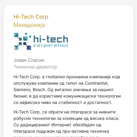
Hi-Tech Corp
Македонија
Јован Спасиќ
Технички директор
Hi-Tech Corp. е глобално признаена компанија која
опслужува компании од типот на Continental,
Siemens, Bosch. Од витално значење за нашиот
бизнис е да користиме комуникациски технологии
со највисоко ниво на стабилност и достапност.
Hi-Tech Corp. се обрати на Interspace за нивните
робусни технологии за конекции од висока класа.
Со дедицираниот Интернет обезбеден од
Interspace подржан од про-активна техничка