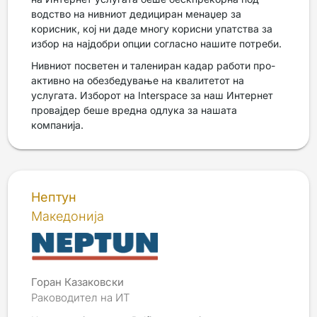
водство на нивниот дедициран менаџер за
корисник, кој ни даде многу корисни упатства за
избор на најдобри опции согласно нашите потреби.
Нивниот посветен и талениран кадар работи про-
активно на обезбедување на квалитетот на
услугата. Изборот на Interspace за наш Интернет
провајдер беше вредна одлука за нашата
компанија.
Нептун
Македонија
Горан Казаковски
Раководител на ИТ