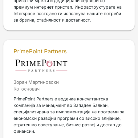
приватни мрежи и дедицирани сервери со
премиум интернет пристап. Инфраструктурата на
Interspace постојано ги исполнува нашите потреби
за брзина, стабилност и достапност.
PrimePoint Partners
Зоран Мартиновски
Ко-основач
PrimePoint Partners е водечка консултантска
компанија за менаџмент во Западен Балкан,
специјализирана за имплементација на програми за
економски развојни програми со високо влијание,
стратешко советување, бизнис развој и достап до
финансии.