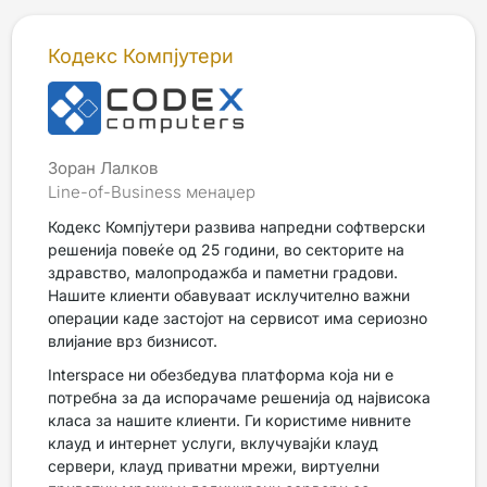
Кодекс Компјутери
Зоран Лалков
Line-of-Business менаџер
Кодекс Компјутери развива напредни софтверски
решенија повеќе од 25 години, во секторите на
здравство, малопродажба и паметни градови.
Нашите клиенти обавуваат исклучително важни
операции каде застојот на сервисот има сериозно
влијание врз бизнисот.
Interspace ни обезбедува платформа која ни е
потребна за да испорачаме решенија од највисока
класа за нашите клиенти. Ги користиме нивните
клауд и интернет услуги, вклучувајќи клауд
сервери, клауд приватни мрежи, виртуелни