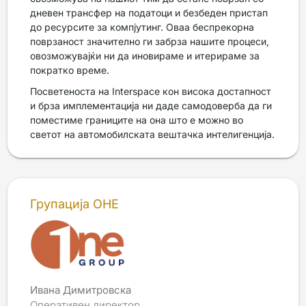
дневен трансфер на податоци и безбеден пристап
до ресурсите за компјутинг. Оваа беспрекорна
поврзаност значително ги забрза нашите процеси,
овозможувајќи ни да иновираме и итерираме за
пократко време.
Посветеноста на Interspace кон висока достапност
и брза имплементација ни даде самодоверба да ги
поместиме границите на она што е можно во
светот на автомобилската вештачка интелигенција.
Групација ОНЕ
Ивана Димитровска
Оперативен директор