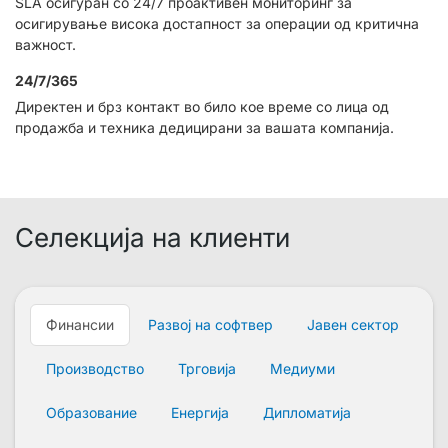
SLA осигуран со 24/7 проактивен мониторинг за
осигирување висока достапност за операции од критична
важност.
24/7/365
Директен и брз контакт во било кое време со лица од
продажба и техника дедицирани за вашата компанија.
Селекција на клиенти
Финансии
Развој на софтвер
Јавен сектор
Производство
Трговија
Медиуми
Образование
Енергија
Дипломатија