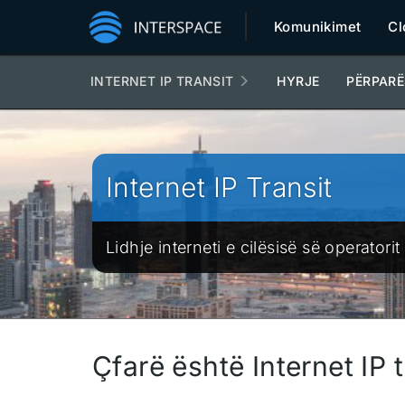
Komunikimet
Cl
INTERNET IP TRANSIT
HYRJE
PËRPARË
Internet IP Transit
Lidhje interneti e cilësisë së operato
Çfarë është Internet IP 