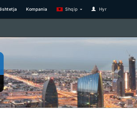
shtetja
Kompania
Shqip
Hyr