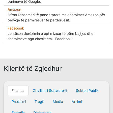
burimeve të Google.
Amazon
Ofron lidhshmëri të pandërprerë me shërbimet Amazon për
përvojë të përmirësuar të përdoruesit.
Facebook
Lehtëson dorëzimin e optimizuar të përmbajtjes dhe
shërbimeve nga ekosistemi i Facebook.
Klientë të Zgjedhur
Financa
Zhvillimi i Software-it
Sektori Publik
Prodhimi
Tregti
Media
Arsimi
Energjia
Diplomacia