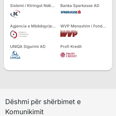
Sistemi i Kliringut Ndërbankar AD
Banka Sparkasse AD
Agjencia e Mbikëqyrjes së Sigurimeve
WVP Menaxhim i Fondeve
UNIQA Sigurimi AD
Profi Kredit
Dëshmi për shërbimet e
Komunikimit