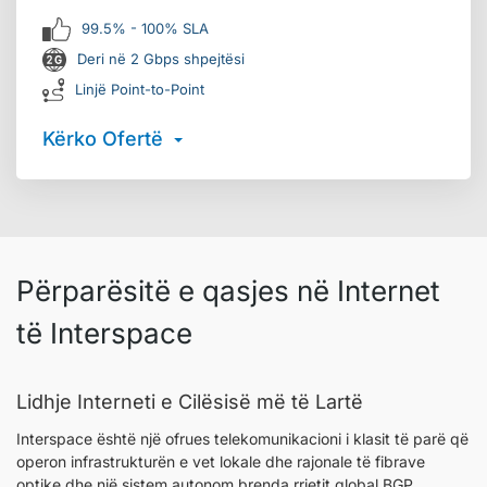
99.5% - 100% SLA
Deri në 2 Gbps shpejtësi
Linjë Point-to-Point
Kërko Ofertë
Përparësitë e qasjes në Internet
të Interspace
Lidhje Interneti e Cilësisë më të Lartë
Interspace është një ofrues telekomunikacioni i klasit të parë që
operon infrastrukturën e vet lokale dhe rajonale të fibrave
optike dhe një sistem autonom brenda rrjetit global BGP.