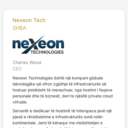
Nexeon Tech
SHBA
Charles Wood
CEO
Nexeon Technologies është një kompani globale
teknologjike që ofron zgjidhje të infrastrukturës së
hostuar plotësisht të menaxhuar, nga hostimi i faqeve
personale dhe të biznesit, deri te njësitë private cloud
virtuale.
Serverët e dedikuar të hostimit të Interspace janë një
pjesë e rëndësishme e infrastrukturës sonë ndër-
kontinentale. Jemi të kënaqur me mbështetjen e