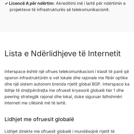
Licencë A për ndërtim
: Akreditimi më i lartë për ndërtimin e
projekteve të infrastrukturës së telekomunikacionit.
Lista e Ndërlidhjeve të Internetit
Interspace është një ofrues telekomunikacioni i klasit të parë që
operon infrastruktürën e vet lokale dhe rajonale me fibër optike
dhe një sistem autonom brenda rrjetit global BGP. Interspace ka
lidhje të drejtpërdrejta me ofruesit kryesorë globalë tier 1 dhe
peering strategjik rajonal dhe lokal, duke siguruar lidhshmëri
interneti me cilësinë më të lartë.
Lidhjet me ofruesit globalë
Lidhjet direkte me ofruesit globalë i mundësojnë rrjetit të