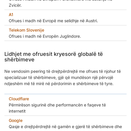
Zvicër.
A1
Ofrues i madh në Evropë me selidhje në Austri.
Telekom Slovenije
Ofrues i madh në Evropën Juglindore.
Lidhjet me ofruesit kryesorë globalë të
shërbimeve
Ne vendosim peering të drejtpërdrejtë me ofrues të njohur të
specializuar të shërbimeve, gjë që mundëson një përvojë
ndjeshëm më të mirë në përdorimin e shërbimeve të tyre.
Cloudflare
Përmirëson sigurinë dhe performancën e faqeve të
internetit
Google
Qasje e drejtpërdrejtë në gamën e gjerë të shërbimeve dhe