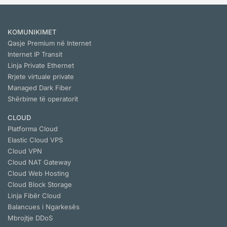
KOMUNIKIMET
Qasje Premium në Internet
Internet IP Transit
Linja Private Ethernet
Rrjete virtuale private
Managed Dark Fiber
Shërbime të operatorit
CLOUD
Platforma Cloud
Elastic Cloud VPS
Cloud VPN
Cloud NАТ Gateway
Cloud Web Hosting
Cloud Block Storage
Linja Fibër Cloud
Balancues i Ngarkesës
Mbrojtje DDoS