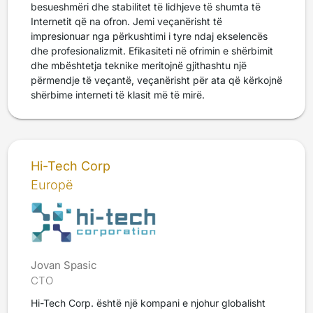
besueshmëri dhe stabilitet të lidhjeve të shumta të
Internetit që na ofron. Jemi veçanërisht të
impresionuar nga përkushtimi i tyre ndaj ekselencës
dhe profesionalizmit. Efikasiteti në ofrimin e shërbimit
dhe mbështetja teknike meritojnë gjithashtu një
përmendje të veçantë, veçanërisht për ata që kërkojnë
shërbime interneti të klasit më të mirë.
Hi-Tech Corp
Europë
Jovan Spasic
CTO
Hi-Tech Corp. është një kompani e njohur globalisht