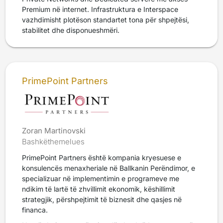
Premium në internet. Infrastruktura e Interspace
vazhdimisht plotëson standartet tona për shpejtësi,
stabilitet dhe disponueshmëri.
PrimePoint Partners
Zoran Martinovski
Bashkëthemelues
PrimePoint Partners është kompania kryesuese e
konsulencës menaxheriale në Ballkanin Perëndimor, e
specializuar në implementimin e programeve me
ndikim të lartë të zhvillimit ekonomik, këshillimit
strategjik, përshpejtimit të biznesit dhe qasjes në
financa.