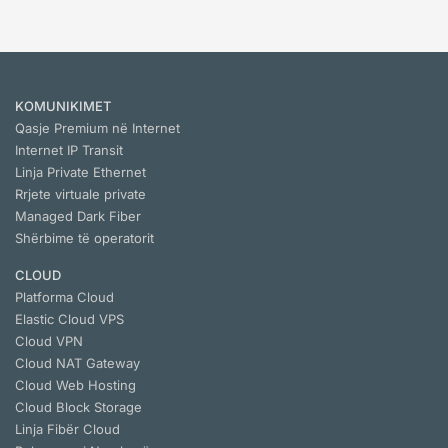
KOMUNIKIMET
Qasje Premium në Internet
Internet IP Transit
Linja Private Ethernet
Rrjete virtuale private
Managed Dark Fiber
Shërbime të operatorit
CLOUD
Platforma Cloud
Elastic Cloud VPS
Cloud VPN
Cloud NАТ Gateway
Cloud Web Hosting
Cloud Block Storage
Linja Fibër Cloud