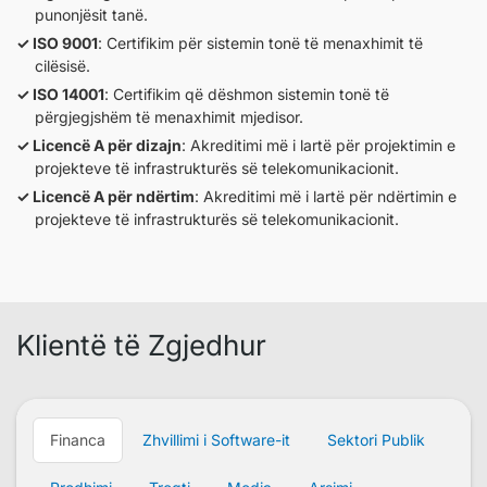
punonjësit tanë.
ISO 9001
: Certifikim për sistemin tonë të menaxhimit të
cilësisë.
ISO 14001
: Certifikim që dëshmon sistemin tonë të
përgjegjshëm të menaxhimit mjedisor.
Licencë A për dizajn
: Akreditimi më i lartë për projektimin e
projekteve të infrastrukturës së telekomunikacionit.
Licencë A për ndërtim
: Akreditimi më i lartë për ndërtimin e
projekteve të infrastrukturës së telekomunikacionit.
Klientë të Zgjedhur
Financa
Zhvillimi i Software-it
Sektori Publik