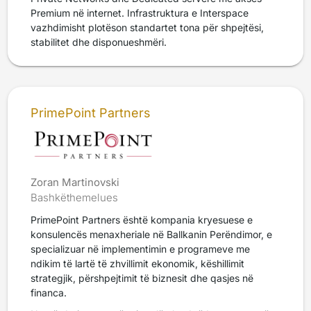
Premium në internet. Infrastruktura e Interspace
vazhdimisht plotëson standartet tona për shpejtësi,
stabilitet dhe disponueshmëri.
PrimePoint Partners
Zoran Martinovski
Bashkëthemelues
PrimePoint Partners është kompania kryesuese e
konsulencës menaxheriale në Ballkanin Perëndimor, e
specializuar në implementimin e programeve me
ndikim të lartë të zhvillimit ekonomik, këshillimit
strategjik, përshpejtimit të biznesit dhe qasjes në
financa.