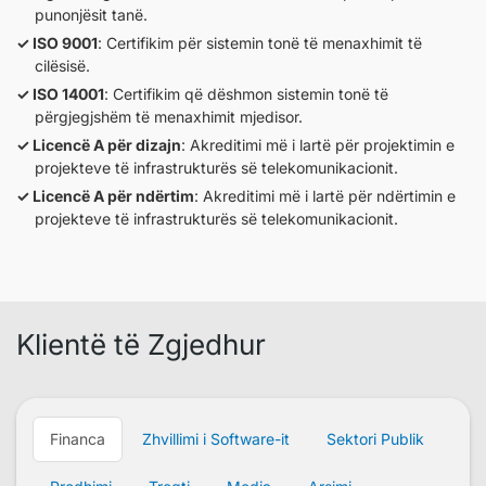
punonjësit tanë.
ISO 9001
: Certifikim për sistemin tonë të menaxhimit të
cilësisë.
ISO 14001
: Certifikim që dëshmon sistemin tonë të
përgjegjshëm të menaxhimit mjedisor.
Licencë A për dizajn
: Akreditimi më i lartë për projektimin e
projekteve të infrastrukturës së telekomunikacionit.
Licencë A për ndërtim
: Akreditimi më i lartë për ndërtimin e
projekteve të infrastrukturës së telekomunikacionit.
Klientë të Zgjedhur
Financa
Zhvillimi i Software-it
Sektori Publik