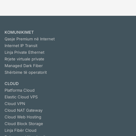
KOMUNIKIMET
Qasje Premium në Internet
Internet IP Transit
Linja Private Ethernet
Rrjete virtuale private
Managed Dark Fiber
Shërbime të operatorit
CLOUD
Platforma Cloud
Elastic Cloud VPS
Cloud VPN
Cloud NАТ Gateway
Cloud Web Hosting
Cloud Block Storage
Linja Fibër Cloud