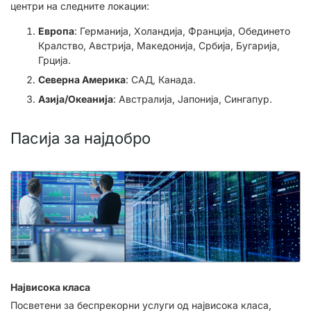
центри на следните локации:
Европа
: Германија, Холандија, Франција, Обединето
Кралство, Австрија, Македонија, Србија, Бугарија,
Грција.
Северна Америка
: САД, Канада.
Азија/Океанија
: Австралија, Јапонија, Сингапур.
Пасија за најдобро
Највисока класа
Посветени за беспрекорни услуги од највисока класа,