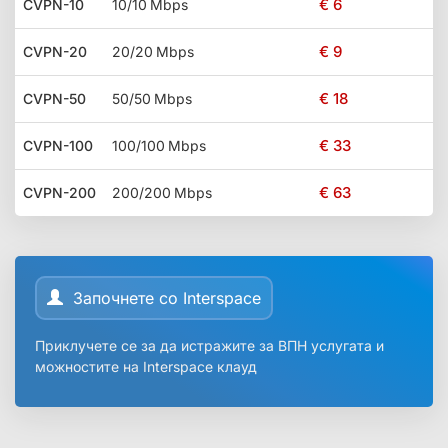
€ 6
CVPN-10
10/10 Mbps
€ 9
CVPN-20
20/20 Mbps
€ 18
CVPN-50
50/50 Mbps
€ 33
CVPN-100
100/100 Mbps
€ 63
CVPN-200
200/200 Mbps
Започнете со Interspace
Приклучете се за да истражите за ВПН услугата и
можностите на Interspace клауд