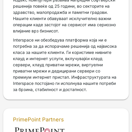
решенија повеќе од 25 години, во секторите на
здравство, малопродажба и паметни градови.
Нашите клиенти обавуваат исклучително важни
операции каде застојот на сервисот има сериозно
влијание врз бизнисот.
Interspace ни обезбедува платформа која ни е
потребна за да испорачаме решенија од највисока
класа за нашите клиенти. Ги користиме нивните
клауд и интернет услуги, вклучувајќи клауд
сервери, клауд приватни мрежи, виртуелни
приватни мрежи и дедицирани сервери со
премиум интернет пристап. Инфраструктурата на
Interspace постојано ги исполнува нашите потреби
за брзина, стабилност и достапност.
PrimePoint Partners