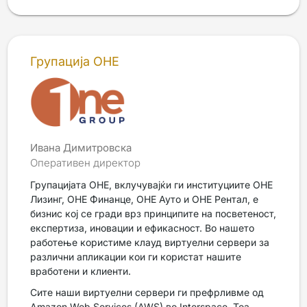
Групација ОНЕ
Ивана Димитровска
Оперативен директор
Групацијата ОНЕ, вклучувајќи ги институциите ОНЕ
Лизинг, ОНЕ Финанце, ОНЕ Ауто и ОНЕ Рентал, е
бизнис кој се гради врз принципите на посветеност,
експертиза, иновации и ефикасност. Во нашето
работење користиме клауд виртуелни сервери за
различни апликации кои ги користат нашите
вработени и клиенти.
Сите наши виртуелни сервери ги префрливме од
Amazon Web Services (AWS) во Interspace. Тоа