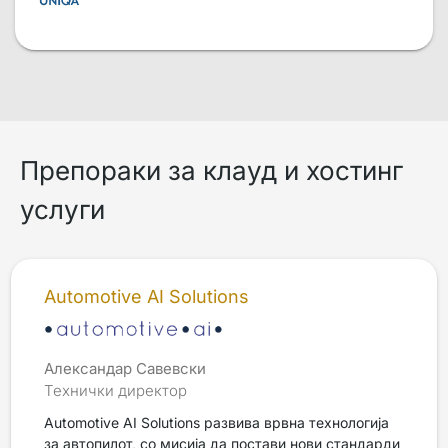
Препораки за клауд и хостинг
услуги
Automotive AI Solutions
Александар Савевски
Технички директор
Automotive AI Solutions развива врвна технологија
за автопилот, со мисија да постави нови стандарди