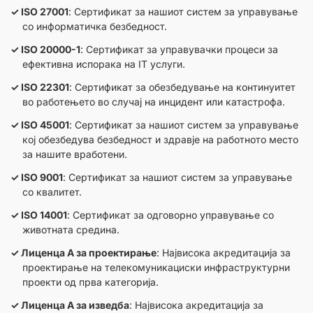
ISO 27001
: Сертификат за нашиот систем за управување
со информатичка безбедност.
ISO 20000-1
: Сертификат за управувачки процеси за
ефективна испорака на IT услуги.
ISO 22301
: Сертификат за обезбедување на континуитет
во работењето во случај на инцидент или катастрофа.
ISO 45001
: Сертификат за нашиот систем за управување
кој обезбедува безбедност и здравје на работното место
за нашите вработени.
ISO 9001
: Сертификат за нашиот систем за управување
со квалитет.
ISO 14001
: Сертификат за одговорно управување со
животната средина.
Лиценца А за проектирање
: Највисока акредитација за
проектирање на телекомуникациски инфраструктурни
проекти од прва категорија.
Лиценца А за изведба
: Највисока акредитација за