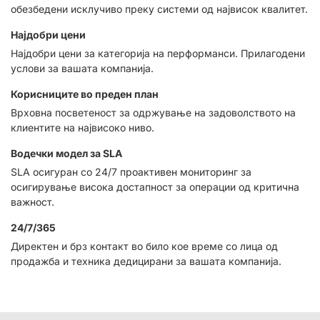
обезбедени исклучиво преку системи од највисок квалитет.
Најдобри цени
Најдобри цени за категорија на перформанси. Прилагодени
услови за вашата компанија.
Корисниците во преден план
Врховна посветеност за одржување на задоволството на
клиентите на највисоко ниво.
Водечки модел за SLA
SLA осигуран со 24/7 проактивен мониторинг за
осигирување висока достапност за операции од критична
важност.
24/7/365
Директен и брз контакт во било кое време со лица од
продажба и техника дедицирани за вашата компанија.