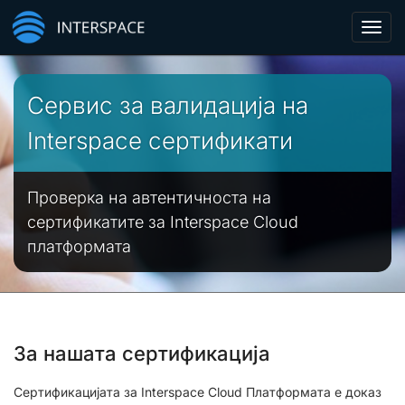
Toggl
navig
Сервис за валидација на
Interspace сертификати
Проверка на автентичноста на
сертификатите за Interspace Cloud
платформата
За нашата сертификација
Сертификацијата за Interspace Cloud Платформата е доказ