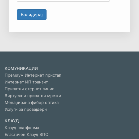
КОМУНИКАЦИИ
Премиум Интернет пристап
Интернет ИП транзит
Приватни етернет линии
Виртуелни приватни мрежи
Менаџирана фибер оптика
Услуги за провајдери
КЛАУД
Клауд платформа
Еластичен Клауд ВПС