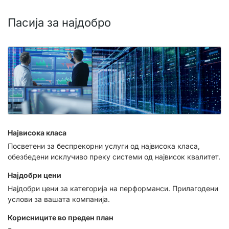
Пасија за најдобро
Највисока класа
Посветени за беспрекорни услуги од највисока класа,
обезбедени исклучиво преку системи од највисок квалитет.
Најдобри цени
Најдобри цени за категорија на перформанси. Прилагодени
услови за вашата компанија.
Корисниците во преден план