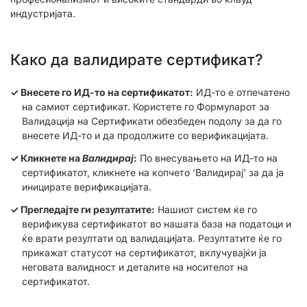
индустријата.
Како да валидирате сертификат?
Внесете го ИД-то на сертификатот:
ИД-то е отпечатено
на самиот сертификат. Користете го Формуларот за
Валидација на Сертификати обезбеден подолу за да го
внесете ИД-то и да продолжите со верификацијата.
Кликнете на
Валидирај
:
По внесувањето на ИД-то на
сертификатот, кликнете на копчето 'Валидирај' за да ја
иницирате верификацијата.
Прегледајте ги резултатите:
Нашиот систем ќе го
верификува сертификатот во нашата база на податоци и
ќе врати резултати од валидацијата. Резултатите ќе го
прикажат статусот на сертификатот, вклучувајќи ја
неговата валидност и деталите на носителот на
сертификатот.