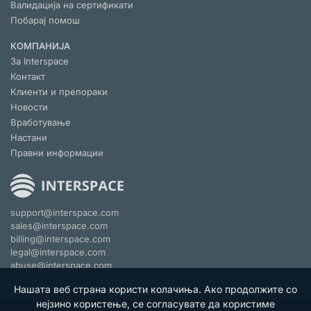
Валидација на сертификaти
Побарај помош
КОМПАНИЈА
За Interspace
Контакт
Клиенти и препораки
Новости
Вработување
Настани
Правни информации
support@interspace.com
sales@interspace.com
billing@interspace.com
legal@interspace.com
abuse@interspace.com
Нашата веб страна користи колачиња. Ако продолжите со
нејзино користење, се согласувате да користиме