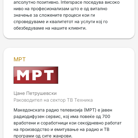
апсолутно позитивно. Interspace поседува високо
ниво на професионализам што е од витално
значење за сложените процеси кои ги
спроведуваме и квалитетот на услуги кој го
обезбедуваме на нашите клиенти.
МРТ
Цане Петрушевски
Раководител на сектор ТВ Техника
Македонската радио телевизија (МРТ) е јавен
радиодифузен сервис, кој има повеќе од 700
вработени и соработници кои секојдневно работат
на производство и емитување на радио и ТВ
програми од сите жанрови.