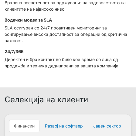
Врховна посветеност за одржување на задоволството на
клиентите на највисоко ниво.
Водечки модел за SLA
SLA осигуран со 24/7 проактивен мониторинг за
осигирување висока достапност за операции од критична
важност.
24/7/365
Директен и брз контакт во било кое време со лица од
продажба и техника дедицирани за вашата компанија.
Селекција на клиенти
Финансии
Развој на софтвер
Јавен сектор