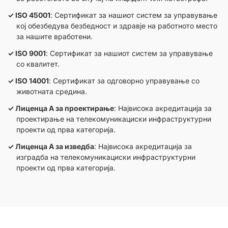
ISO 45001
: Сертификат за нашиот систем за управување
кој обезбедува безбедност и здравје на работното место
за нашите вработени.
ISO 9001
: Сертификат за нашиот систем за управување
со квалитет.
ISO 14001
: Сертификат за одговорно управување со
животната средина.
Лиценца А за проектирање
: Највисока акредитација за
проектирање на телекомуникациски инфраструктурни
проекти од прва категорија.
Лиценца А за изведба
: Највисока акредитација за
изградба на телекомуникациски инфраструктурни
проекти од прва категорија.