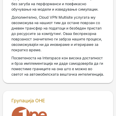
без загуба на перформанси и поефикасно
обучување на модели и изведување симулации.
Дополинтелно, Cloud VPN Multisite услугата му
овозможува на нашиот тим да остане поврзан со
дневен трансфер на податоци и безбеден пристап
до ресурсите за компјутинг. Оваа беспрекорна
поврзаност значително ги забрза нашите процеси,
овозможувајќи ни да иновираме и итерираме за
пократко време.
Посветеноста на Interspace кон висока достапност
и брза имплементација ни даде самодоверба да ги
поместиме границите на она што е можно во
светот на автомобилската вештачка интелигенција.
Групација ОНЕ