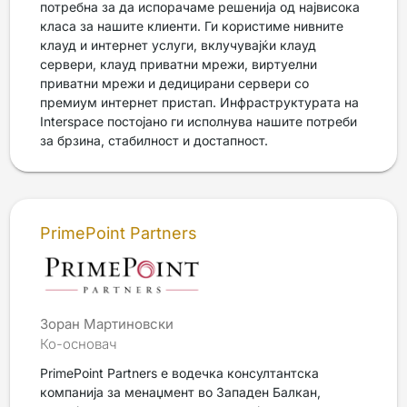
потребна за да испорачаме решенија од највисока
класа за нашите клиенти. Ги користиме нивните
клауд и интернет услуги, вклучувајќи клауд
сервери, клауд приватни мрежи, виртуелни
приватни мрежи и дедицирани сервери со
премиум интернет пристап. Инфраструктурата на
Interspace постојано ги исполнува нашите потреби
за брзина, стабилност и достапност.
PrimePoint Partners
Зоран Мартиновски
Ко-основач
PrimePoint Partners е водечка консултантска
компанија за менаџмент во Западен Балкан,