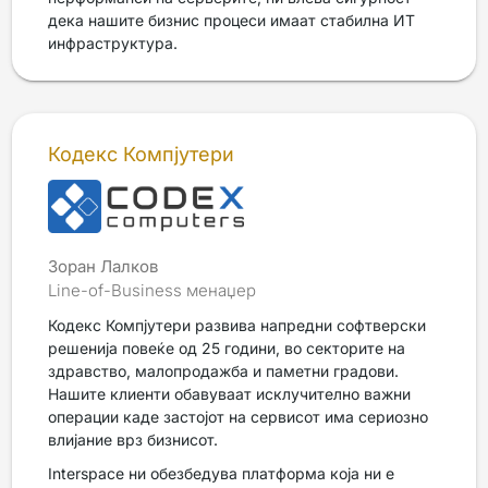
дека нашите бизнис процеси имаат стабилна ИТ
инфраструктура.
Кодекс Компјутери
Зоран Лалков
Line-of-Business менаџер
Кодекс Компјутери развива напредни софтверски
решенија повеќе од 25 години, во секторите на
здравство, малопродажба и паметни градови.
Нашите клиенти обавуваат исклучително важни
операции каде застојот на сервисот има сериозно
влијание врз бизнисот.
Interspace ни обезбедува платформа која ни е