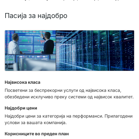
Пасија за најдобро
Највисока класа
Посветени за беспрекорни услуги од највисока класа,
обезбедени исклучиво преку системи од највисок квалитет.
Најдобри цени
Најдобри цени за категорија на перформанси. Прилагодени
услови за вашата компанија.
Корисниците во преден план