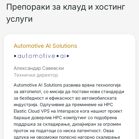
Препораки за клауд и хостинг
услуги
Automotive AI Solutions
Александар Савевски
Технички директор
Automotive AI Solutions развива врвна технологија
за автопилот, со мисија да постави нови стандарди
за безбедност и ефикасност во автомобилската
индустрија. Одлучивме да преминеме на HPC
Elastic Cloud VPS на Interspace кога нашиот проект
бараше доверлив HPC компјутинг со подобрена
поддршка за складирање, дизајниран за огромен
проток на податоци со ниска латентност. Оваа
одлука ни овозможи полесно нагорно скалирање