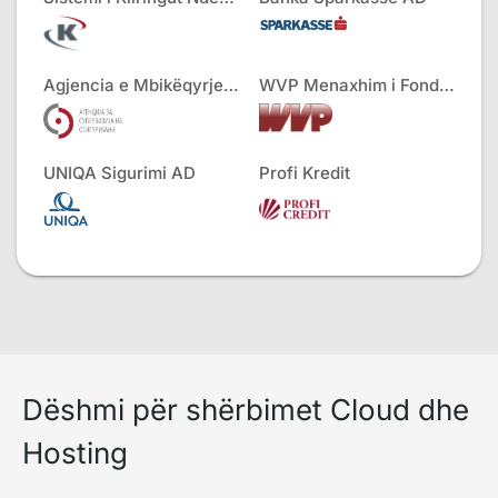
Agjencia e Mbikëqyrjes së Sigurimeve
WVP Menaxhim i Fondeve
UNIQA Sigurimi AD
Profi Kredit
Dëshmi për shërbimet Cloud dhe
Hosting