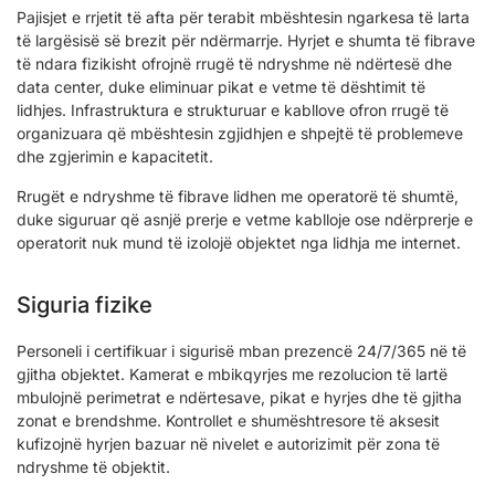
Pajisjet e rrjetit të afta për terabit mbështesin ngarkesa të larta
të largësisë së brezit për ndërmarrje. Hyrjet e shumta të fibrave
të ndara fizikisht ofrojnë rrugë të ndryshme në ndërtesë dhe
data center, duke eliminuar pikat e vetme të dështimit të
lidhjes. Infrastruktura e strukturuar e kabllove ofron rrugë të
organizuara që mbështesin zgjidhjen e shpejtë të problemeve
dhe zgjerimin e kapacitetit.
Rrugët e ndryshme të fibrave lidhen me operatorë të shumtë,
duke siguruar që asnjë prerje e vetme kablloje ose ndërprerje e
operatorit nuk mund të izolojë objektet nga lidhja me internet.
Siguria fizike
Personeli i certifikuar i sigurisë mban prezencë 24/7/365 në të
gjitha objektet. Kamerat e mbikqyrjes me rezolucion të lartë
mbulojnë perimetrat e ndërtesave, pikat e hyrjes dhe të gjitha
zonat e brendshme. Kontrollet e shumështresore të aksesit
kufizojnë hyrjen bazuar në nivelet e autorizimit për zona të
ndryshme të objektit.