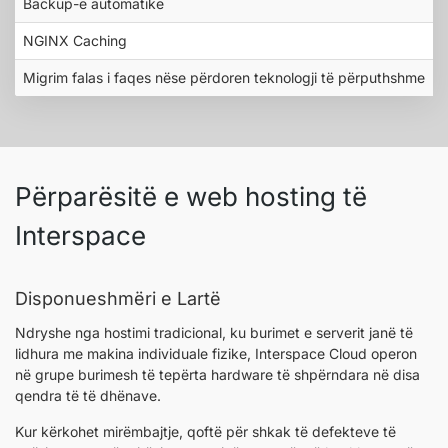
Backup-e automatike
NGINX Caching
Migrim falas i faqes nëse përdoren teknologji të përputhshme
Përparësitë e web hosting të
Interspace
Disponueshmëri e Lartë
Ndryshe nga hostimi tradicional, ku burimet e serverit janë të
lidhura me makina individuale fizike, Interspace Cloud operon
në grupe burimesh të tepërta hardware të shpërndara në disa
qendra të të dhënave.
Kur kërkohet mirëmbajtje, qoftë për shkak të defekteve të