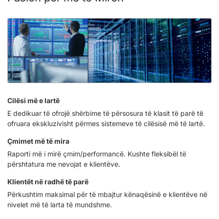
Cilësi më e lartë
E dedikuar të ofrojë shërbime të përsosura të klasit të parë të
ofruara ekskluzivisht përmes sistemeve të cilësisë më të lartë.
Çmimet më të mira
Raporti më i mirë çmim/performancë. Kushte fleksibël të
përshtatura me nevojat e klientëve.
Klientët në radhë të parë
Përkushtim maksimal për të mbajtur kënaqësinë e klientëve në
nivelet më të larta të mundshme.